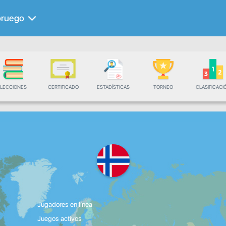
ruego
LECCIONES
CERTIFICADO
ESTADÍSTICAS
TORNEO
CLASIFICACI
Jugadores en línea
Juegos activos