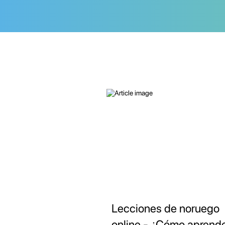
Lecciones de noruego
online - ¿Cómo aprend