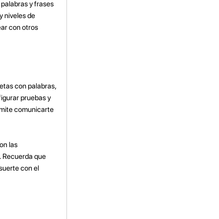
palabras y frases
y niveles de
ear con otros
jetas con palabras,
figurar pruebas y
ermite comunicarte
on las
o. Recuerda que
suerte con el