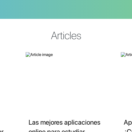
Articles
Las mejores aplicaciones
Ap
er
online para estudiar
¿C