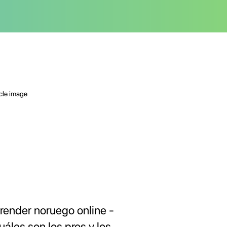
render noruego online -
uáles son los pros y los