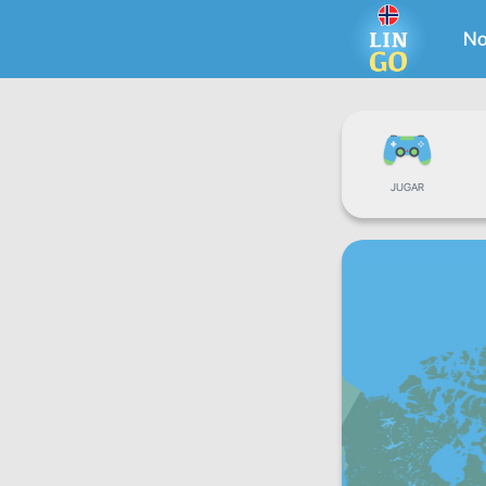
No
JUGAR