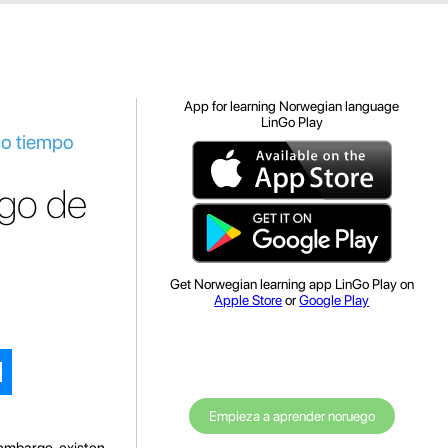
App for learning Norwegian language
LinGo Play
co tiempo
go de
Get Norwegian learning app LinGo Play on
Apple Store
or
Google Play
Empieza a aprender noruego
 embargo, existen