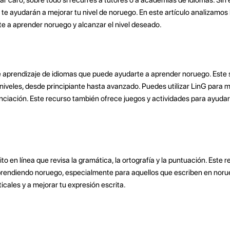
te ayudarán a mejorar tu nivel de noruego. En este artículo analizamos
te a aprender noruego y alcanzar el nivel deseado.
de aprendizaje de idiomas que puede ayudarte a aprender noruego. Este 
niveles, desde principiante hasta avanzado. Puedes utilizar LinG para m
ciación. Este recurso también ofrece juegos y actividades para ayudart
to en línea que revisa la gramática, la ortografía y la puntuación. Este 
aprendiendo noruego, especialmente para aquellos que escriben en nor
icales y a mejorar tu expresión escrita.