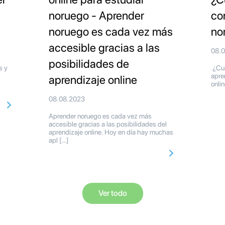
noruego - Aprender
co
noruego es cada vez más
no
accesible gracias a las
08.
posibilidades de
s y
¿Cuá
apre
aprendizaje online
onli
08.08.2023
Aprender noruego es cada vez más
accesible gracias a las posibilidades del
aprendizaje online. Hoy en día hay muchas
apl […]
Ver todo