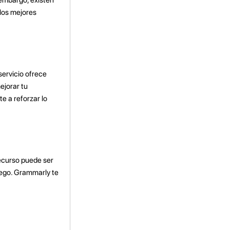
 los mejores
servicio ofrece
ejorar tu
e a reforzar lo
recurso puede ser
uego. Grammarly te