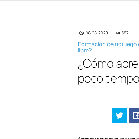
08.08.2023
587
Formación de noruego 
libre?
¿Cómo apre
poco tiempo 
Aprender noruego puede resulta