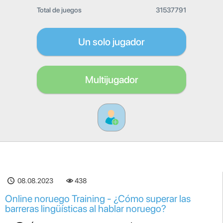
Total de juegos
31537791
Un solo jugador
Multijugador
08.08.2023
438
Online noruego Training - ¿Cómo superar las
barreras lingüísticas al hablar noruego?