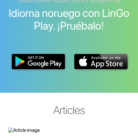
Disponible en Apple Store y Google Play
Idioma noruego con LinGo
Play. ¡Pruébalo!
Articles