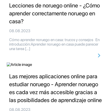
Lecciones de noruego online - ¿Cómo
aprender correctamente noruego en
casa?
08.08.2023
Cómo aprender noruego en casa: trucos y consejos En
introducción:Aprender noruego en casa puede parecer
una tarea […]
Las mejores aplicaciones online para
estudiar noruego - Aprender noruego
es cada vez más accesible gracias a
las posibilidades de aprendizaje online
08.08.2023