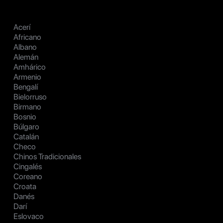
Acerí
Africano
Albano
Alemán
Amhárico
Armenio
Bengalí
Bielorruso
Birmano
Bosnio
Búlgaro
Catalán
Checo
Chinos Tradicionales
Cingalés
Coreano
Croata
Danés
Darí
Eslovaco