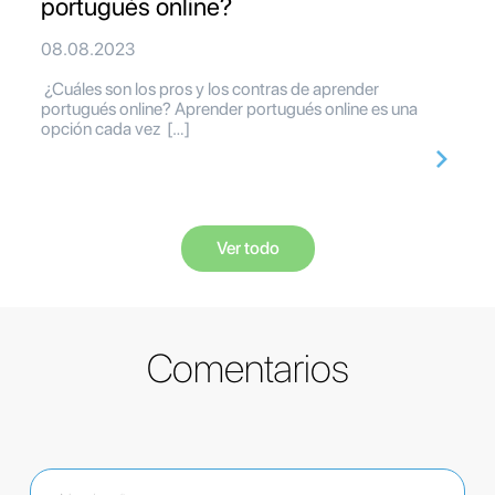
portugués online?
08.08.2023
¿Cuáles son los pros y los contras de aprender
portugués online? Aprender portugués online es una
opción cada vez […]
Ver todo
Comentarios