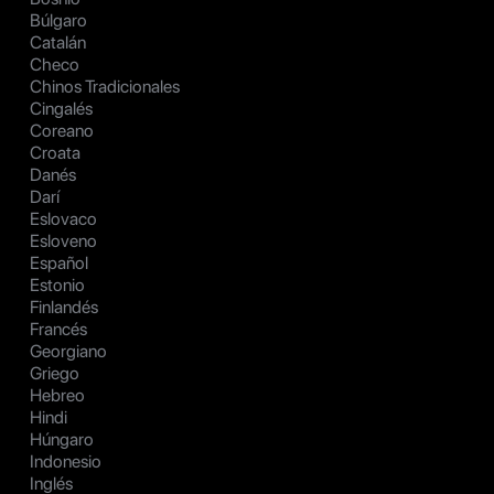
Búlgaro
Catalán
Checo
Chinos Tradicionales
Cingalés
Coreano
Croata
Danés
Darí
Eslovaco
Esloveno
Español
Estonio
Finlandés
Francés
Georgiano
Griego
Hebreo
Hindi
Húngaro
Indonesio
Inglés