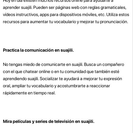
Hoy en día existen muchos recursos online para ayudarte a
aprender suajili. Pueden ser páginas web con reglas gramaticales,
vídeos instructivos, apps para dispositivos móviles, etc. Utiliza estos
recursos para aumentar tu vocabulario y mejorar tu pronunciación.
Practica la comunicación en suajili.
No tengas miedo de comunicarte en suajili. Busca un compañero
con el que chatear online o en tu comunidad que también esté
aprendiendo suajili. Socializar te ayudará a mejorar tu expresión
oral, ampliar tu vocabulario y acostumbrarte a reaccionar
rápidamente en tiempo real.
Mira películas y series de televisión en suajili.