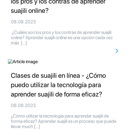
los pros y los contras de aprender
suajili online?
08.08.2023
¿Cuáles son los pros y los contras de aprender suajili
online? Aprender suajili online es una opción cada vez
más […]
Clases de suajili en línea - ¿Cómo
puedo utilizar la tecnología para
aprender suajili de forma eficaz?
08.08.2023
¿Cómo utilizar la tecnología para aprender suajili de
forma eficaz? Aprender suajili es un proceso que puede
llevar much […]