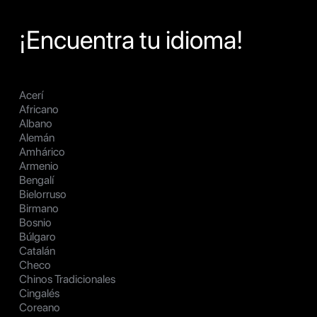
¡Encuentra tu idioma!
Acerí
Africano
Albano
Alemán
Amhárico
Armenio
Bengalí
Bielorruso
Birmano
Bosnio
Búlgaro
Catalán
Checo
Chinos Tradicionales
Cingalés
Coreano