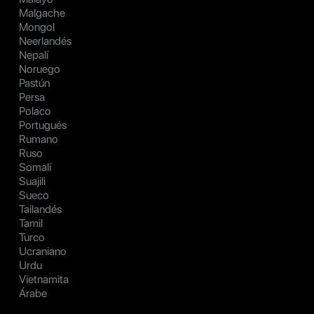
Malgache
Mongol
Neerlandés
Nepalí
Noruego
Pastún
Persa
Polaco
Portugués
Rumano
Ruso
Somalí
Suajili
Sueco
Tailandés
Tamil
Turco
Ucraniano
Urdu
Vietnamita
Árabe