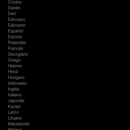
Croata
Danés
Darí
Eslovaco
Esloveno
Español
Estonio
Finlandés
Francés
Georgiano
Griego
Hebreo
Hindi
Húngaro
Indonesio
Inglés
Italiano
Japonés
Kazajo
Letón
Lituano
Macedonio
Malayo