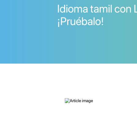
Idioma tamil con 
¡Pruébalo!