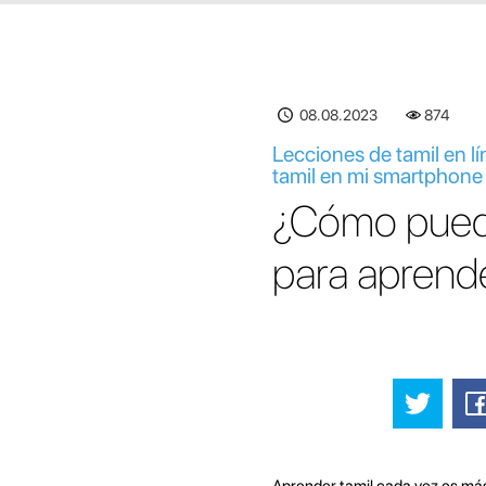
08.08.2023
874
Lecciones de tamil en l
tamil en mi smartphone 
¿Cómo puedo 
para aprende
Aprender tamil cada vez es más 