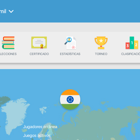
mil
LECCIONES
CERTIFICADO
ESTADÍSTICAS
TORNEO
CLASIFICACI
Jugadores en línea
Juegos activos