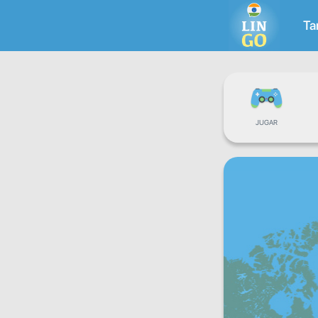
Ta
JUGAR