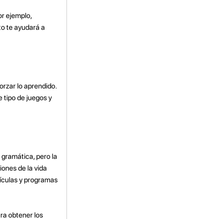
or ejemplo,
to te ayudará a
rzar lo aprendido.
 tipo de juegos y
gramática, pero la
iones de la vida
lículas y programas
ra obtener los