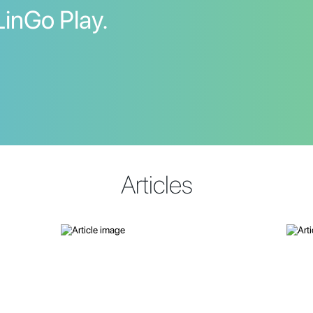
LinGo Play.
Articles