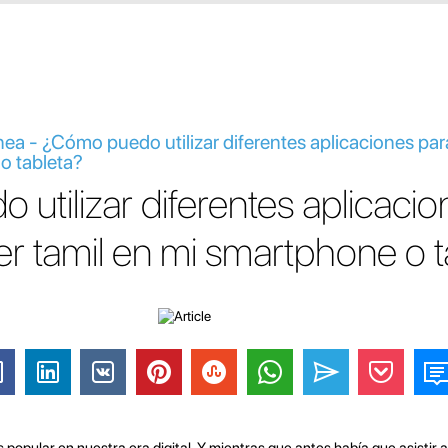
ínea - ¿Cómo puedo utilizar diferentes aplicaciones pa
o tableta?
utilizar diferentes aplicacio
r tamil en mi smartphone o t
popular en nuestra era digital. Y mientras que antes había que asistir 