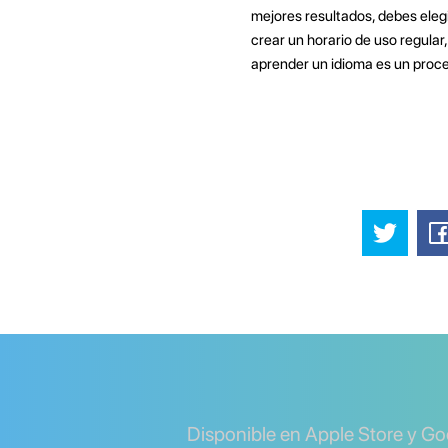
mejores resultados, debes elegir
crear un horario de uso regular,
aprender un idioma es un proce
Disponible en Apple Store y Go