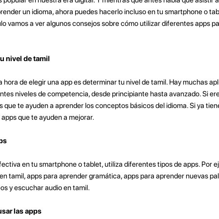
prender un idioma, ahora puedes hacerlo incluso en tu smartphone o tab
culo vamos a ver algunos consejos sobre cómo utilizar diferentes apps p
u nivel de tamil
 hora de elegir una app es determinar tu nivel de tamil. Hay muchas apl
ntes niveles de competencia, desde principiante hasta avanzado. Si e
s que te ayuden a aprender los conceptos básicos del idioma. Si ya tie
e apps que te ayuden a mejorar.
pps
ectiva en tu smartphone o tablet, utiliza diferentes tipos de apps. Por 
os en tamil, apps para aprender gramática, apps para aprender nuevas pal
eos y escuchar audio en tamil.
usar las apps