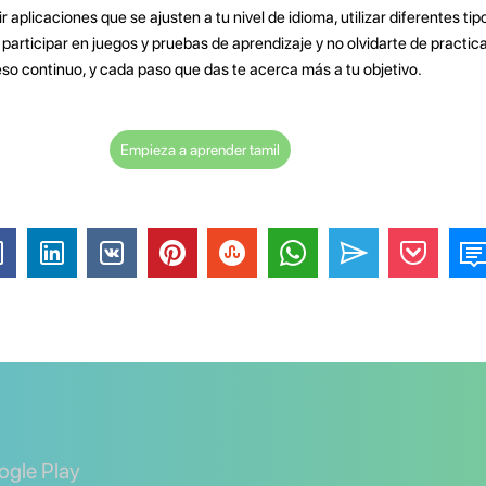
 aplicaciones que se ajusten a tu nivel de idioma, utilizar diferentes tip
 participar en juegos y pruebas de aprendizaje y no olvidarte de practica
so continuo, y cada paso que das te acerca más a tu objetivo.
Empieza a aprender tamil
ogle Play