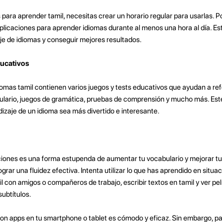
para aprender tamil, necesitas crear un horario regular para usarlas. P
 aplicaciones para aprender idiomas durante al menos una hora al día. Es
je de idiomas y conseguir mejores resultados.
ducativos
mas tamil contienen varios juegos y tests educativos que ayudan a refo
ulario, juegos de gramática, pruebas de comprensión y mucho más. Este
izaje de un idioma sea más divertido e interesante.
iones es una forma estupenda de aumentar tu vocabulario y mejorar tu 
rar una fluidez efectiva. Intenta utilizar lo que has aprendido en situac
 con amigos o compañeros de trabajo, escribir textos en tamil y ver pe
subtítulos.
con apps en tu smartphone o tablet es cómodo y eficaz. Sin embargo, pa