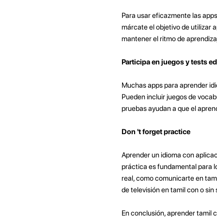
Para usar eficazmente las apps 
márcate el objetivo de utilizar
mantener el ritmo de aprendiza
Participa en juegos y tests e
Muchas apps para aprender idio
Pueden incluir juegos de vocab
pruebas ayudan a que el aprend
Don 't forget practice
Aprender un idioma con aplicac
práctica es fundamental para log
real, como comunicarte en tamil
de televisión en tamil con o sin 
En conclusión, aprender tamil 