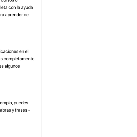
leta con la ayuda
ara aprender de
icaciones en el
res completamente
nes algunos
ejemplo, puedes
abras y frases -