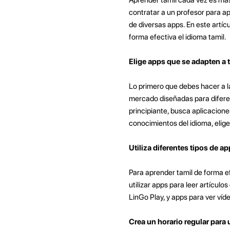
contratar a un profesor para a
de diversas apps. En este artí
forma efectiva el idioma tamil.
Elige apps que se adapten a t
Lo primero que debes hacer a la
mercado diseñadas para difere
principiante, busca aplicacione
conocimientos del idioma, elig
Utiliza diferentes tipos de a
Para aprender tamil de forma ef
utilizar apps para leer artícul
LinGo Play, y apps para ver víd
Crea un horario regular para 