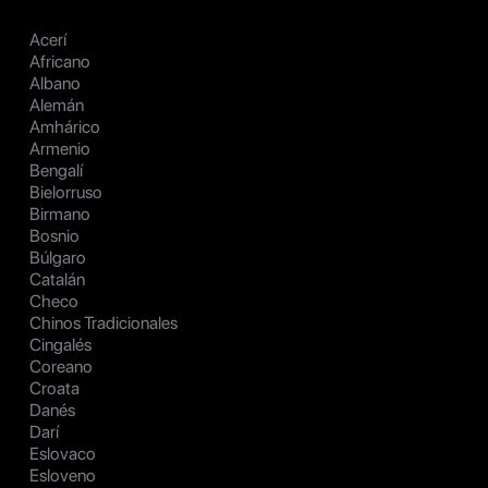
Acerí
Africano
Albano
Alemán
Amhárico
Armenio
Bengalí
Bielorruso
Birmano
Bosnio
Búlgaro
Catalán
Checo
Chinos Tradicionales
Cingalés
Coreano
Croata
Danés
Darí
Eslovaco
Esloveno