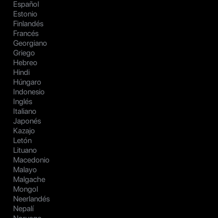
Español
Estonio
Finlandés
Francés
Georgiano
Griego
Hebreo
Hindi
Húngaro
Indonesio
Inglés
Italiano
Japonés
Kazajo
Letón
Lituano
Macedonio
Malayo
Malgache
Mongol
Neerlandés
Nepalí