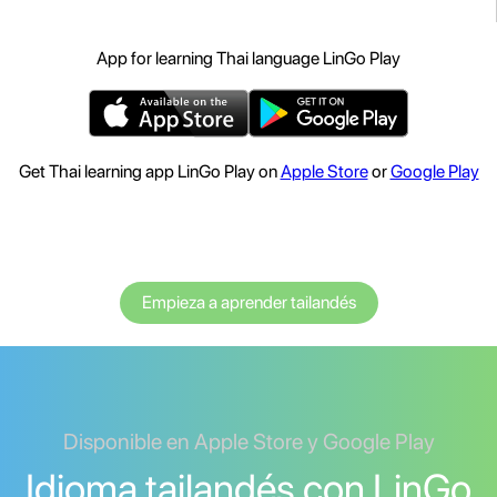
App for learning Thai language LinGo Play
Get Thai learning app LinGo Play on
Apple Store
or
Google Play
Empieza a aprender tailandés
Disponible en Apple Store y Google Play
Idioma tailandés con LinGo