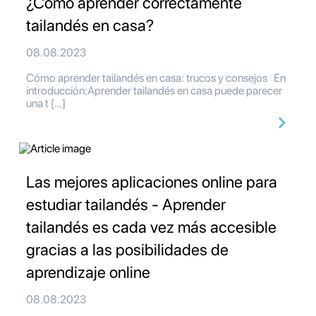
¿Cómo aprender correctamente
tailandés en casa?
08.08.2023
Cómo aprender tailandés en casa: trucos y consejos En
introducción:Aprender tailandés en casa puede parecer
una t […]
Las mejores aplicaciones online para
estudiar tailandés - Aprender
tailandés es cada vez más accesible
gracias a las posibilidades de
aprendizaje online
08.08.2023