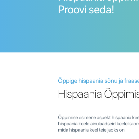
Proovi seda!
Õppige hispaania sõnu ja fraas
Hispaania Õppimis
Õppimise esimene aspekt hispaania kee
hispaania keele ainulaadseid keelelisi 
mida hispaania keel teie jaoks on.