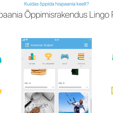
Kuidas õppida hispaania keelt?
paania Õppimisrakendus Lingo 