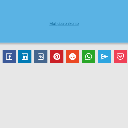
Mul juba on konto