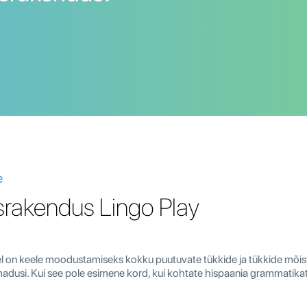
e
rakendus Lingo Play
l on keele moodustamiseks kokku puutuvate tükkide ja tükkide mõis
omadusi. Kui see pole esimene kord, kui kohtate hispaania grammatikat