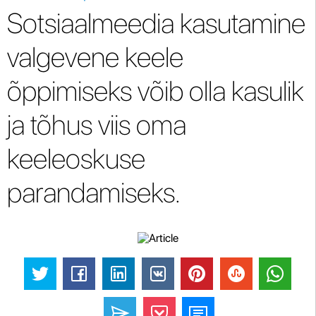
Sotsiaalmeedia kasutamine
valgevene keele
õppimiseks võib olla kasulik
ja tõhus viis oma
keeleoskuse
parandamiseks.