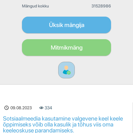
Mängud kokku
31528986
Üksik mängija
Mitmikmäng
09.08.2023
334
Sotsiaalmeedia kasutamine valgevene keel keele
õppimiseks võib olla kasulik ja tõhus viis oma
keeleoskuse parandamiseks.