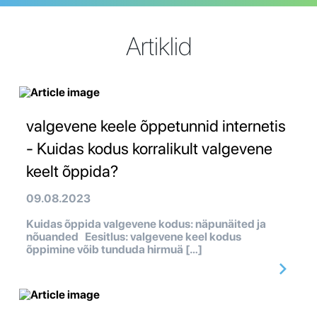
Artiklid
valgevene keele õppetunnid internetis
- Kuidas kodus korralikult valgevene
keelt õppida?
09.08.2023
Kuidas õppida valgevene kodus: näpunäited ja
nõuanded Eesitlus: valgevene keel kodus
õppimine võib tunduda hirmuä […]