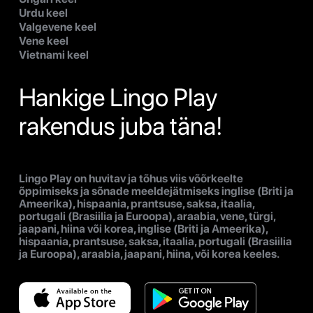
Urdu keel
Valgevene keel
Vene keel
Vietnami keel
Hankige Lingo Play
rakendus juba täna!
Lingo Play on huvitav ja tõhus viis võõrkeelte
õppimiseks ja sõnade meeldejätmiseks inglise (Briti ja
Ameerika), hispaania, prantsuse, saksa, itaalia,
portugali (Brasiilia ja Euroopa), araabia, vene, türgi,
jaapani, hiina või korea, inglise (Briti ja Ameerika),
hispaania, prantsuse, saksa, itaalia, portugali (Brasiilia
ja Euroopa), araabia, jaapani, hiina, või korea keeles.