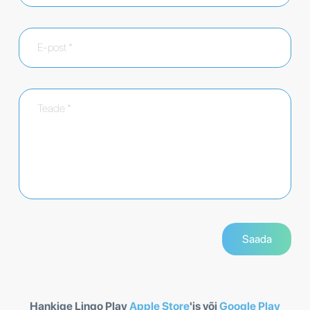
Hankige Lingo Play
Apple Store
'is või
Google Play