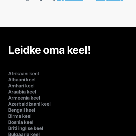
Leidke oma keel!
Afrikaani keel
Albaani keel
Amhari keel
Araabia keel
Armeenia keel
Azerbaidžaani keel
Bengali keel
Birma keel
Bosnia keel
Briti inglise keel
Bulgaaria keel