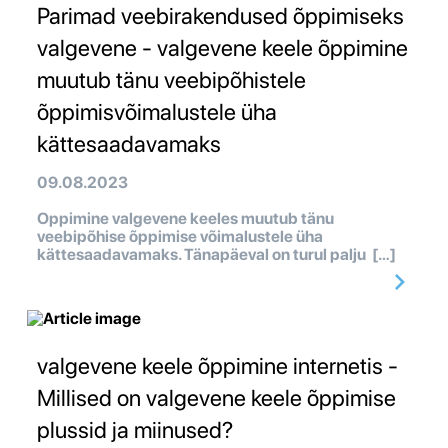
Parimad veebirakendused õppimiseks
valgevene - valgevene keele õppimine
muutub tänu veebipõhistele
õppimisvõimalustele üha
kättesaadavamaks
09.08.2023
Oppimine valgevene keeles muutub tänu
veebipõhise õppimise võimalustele üha
kättesaadavamaks. Tänapäeval on turul palju […]
valgevene keele õppimine internetis -
Millised on valgevene keele õppimise
plussid ja miinused?