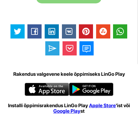
Rakendus valgevene keele õppimiseks LinGo Play
Installi õppimisrakendus LinGo Play
Apple Store
'ist või
Google Play
st