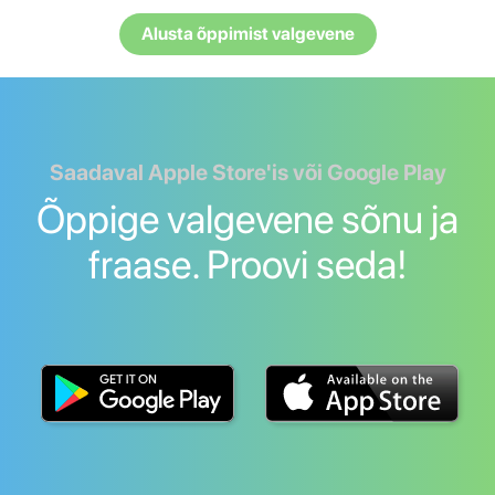
Alusta õppimist valgevene
Saadaval Apple Store'is või Google Play
Õppige valgevene sõnu ja
fraase. Proovi seda!