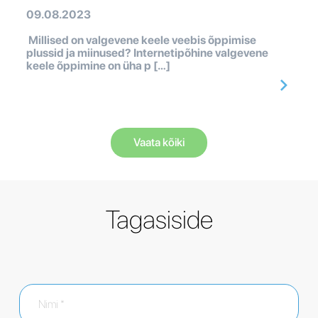
09.08.2023
Millised on valgevene keele veebis õppimise
plussid ja miinused? Internetipõhine valgevene
keele õppimine on üha p […]
Vaata kõiki
Tagasiside