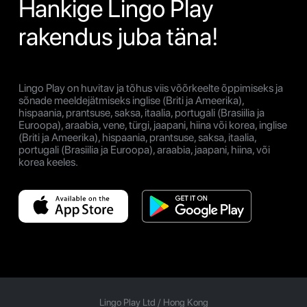
Hankige Lingo Play
rakendus juba täna!
Lingo Play on huvitav ja tõhus viis võõrkeelte õppimiseks ja
sõnade meeldejätmiseks inglise (Briti ja Ameerika),
hispaania, prantsuse, saksa, itaalia, portugali (Brasiilia ja
Euroopa), araabia, vene, türgi, jaapani, hiina või korea, inglise
(Briti ja Ameerika), hispaania, prantsuse, saksa, itaalia,
portugali (Brasiilia ja Euroopa), araabia, jaapani, hiina, või
korea keeles.
Lingo Play Ltd /
Hong Kong