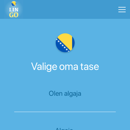
Valige oma tase
Olen algaja