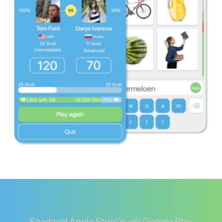
Saadaval Apple Store'is või Google Play