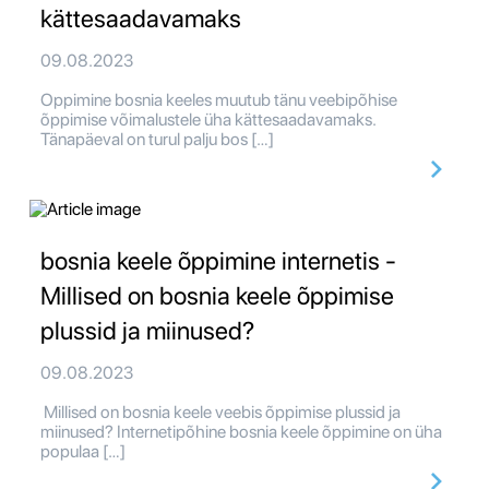
kättesaadavamaks
09.08.2023
Oppimine bosnia keeles muutub tänu veebipõhise
õppimise võimalustele üha kättesaadavamaks.
Tänapäeval on turul palju bos […]
bosnia keele õppimine internetis -
Millised on bosnia keele õppimise
plussid ja miinused?
09.08.2023
Millised on bosnia keele veebis õppimise plussid ja
miinused? Internetipõhine bosnia keele õppimine on üha
populaa […]