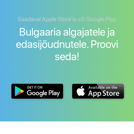
Saadaval Apple Store'is või Google Play
Bulgaaria algajatele ja
edasijõudnutele. Proovi
seda!