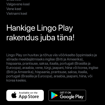
Valgevene keel
Vene keel
Vietnami keel
Hankige Lingo Play
rakendus juba täna!
Lingo Play on huvitav ja tõhus viis võõrkeelte õppimiseks ja
sõnade meeldejätmiseks inglise (Briti ja Ameerika),
hispaania, prantsuse, saksa, itaalia, portugali (Brasiilia ja
Euroopa), araabia, vene, türgi, jaapani, hiina või korea, inglise
(Briti ja Ameerika), hispaania, prantsuse, saksa, itaalia,
portugali (Brasiilia ja Euroopa), araabia, jaapani, hiina, või
korea keeles.