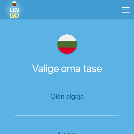
Valige oma tase
Olen algaja