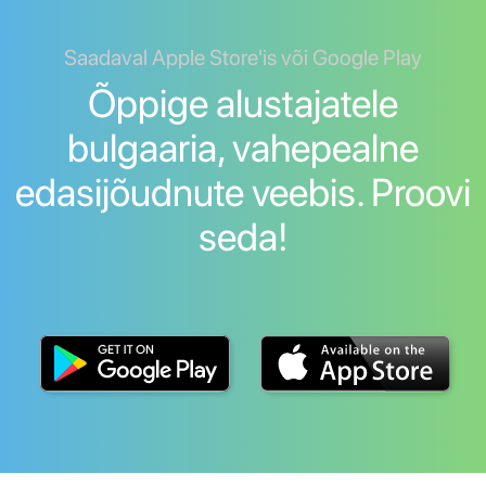
Saadaval Apple Store'is või Google Play
Õppige alustajatele
bulgaaria, vahepealne
edasijõudnute veebis. Proovi
seda!