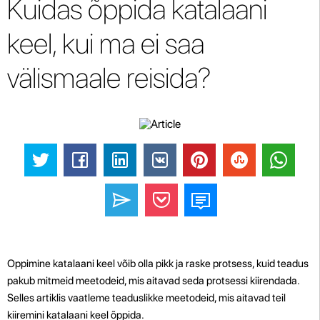
Kuidas õppida katalaani
keel, kui ma ei saa
välismaale reisida?
Oppimine katalaani keel võib olla pikk ja raske protsess, kuid teadus
pakub mitmeid meetodeid, mis aitavad seda protsessi kiirendada.
Selles artiklis vaatleme teaduslikke meetodeid, mis aitavad teil
kiiremini katalaani keel õppida.