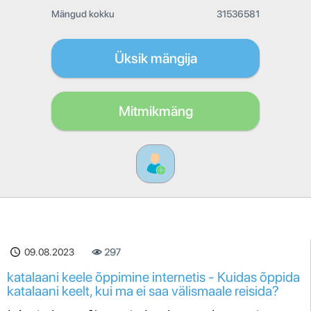
Mängud kokku
31536581
Üksik mängija
Mitmikmäng
09.08.2023
297
katalaani keele õppimine internetis - Kuidas õppida
katalaani keelt, kui ma ei saa välismaale reisida?