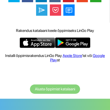
Rakendus katalaani keele õppimiseks LinGo Play
Installi õppimisrakendus LinGo Play
Apple Store
'ist või
Google
Play
st
Alusta õppimist katalaani