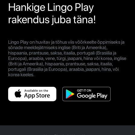
Hankige Lingo Play
rakendus juba täna!
Lingo Play on huvitav ja tõhus viis võõrkeelte õppimiseks ja
sõnade meeldejätmiseks inglise (Briti ja Ameerika),
hispaania, prantsuse, saksa, itaalia, portugali (Brasiilia ja
Euroopa), araabia, vene, türgi, jaapani, hiina või korea, inglise
(Briti ja Ameerika), hispaania, prantsuse, saksa, itaalia,
portugali (Brasiilia ja Euroopa), araabia, jaapani, hiina, või
korea keeles.