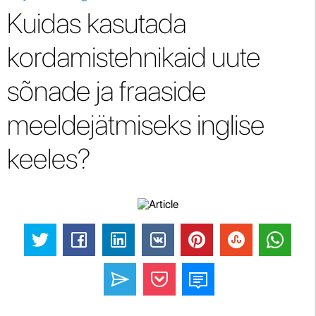
Kuidas kasutada
kordamistehnikaid uute
sõnade ja fraaside
meeldejätmiseks inglise
keeles?