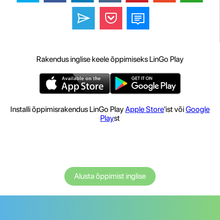
Rakendus inglise keele õppimiseks LinGo Play
Installi õppimisrakendus LinGo Play
Apple Store
'ist või
Google
Play
st
Alusta õppimist inglise