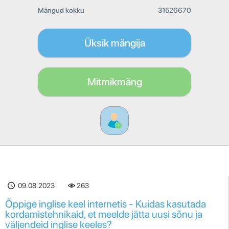
Mängud kokku
31526670
Üksik mängija
Mitmikmäng
09.08.2023
263
Õppige inglise keel internetis - Kuidas kasutada
kordamistehnikaid, et meelde jätta uusi sõnu ja
väljendeid inglise keeles?