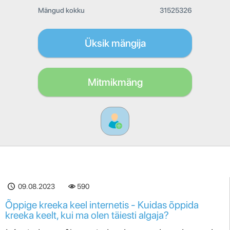
Mängud kokku
31525326
Üksik mängija
Mitmikmäng
09.08.2023
590
Õppige kreeka keel internetis - Kuidas õppida
kreeka keelt, kui ma olen täiesti algaja?