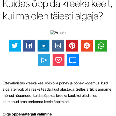
Kuidas õppida kreeka keelt,
kui ma olen täiesti algaja?
Ettevalmistus kreeka keel võib olla põnev ja põnev kogemus, kuid
algajatel võib olla raske teada, kust alustada. Selles artiklis anname
mõned nõuanded, kuidas õppida kreeka keel, kui oled alles
alustanud oma teekonda keele õppimisel.
Oige õppematerjali valimine