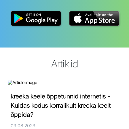
Artiklid
kreeka keele õppetunnid internetis -
Kuidas kodus korralikult kreeka keelt
õppida?
09.08.2023