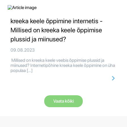
kreeka keele õppimine internetis -
Millised on kreeka keele õppimise
plussid ja miinused?
09.08.2023
Millised on kreeka keele veebis õppimise plussid ja
miinused? Internetipõhine kreeka keele õppimine on üha
populaa […]
Vaata kõiki