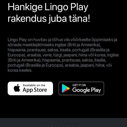
Hankige Lingo Play
rakendus juba täna!
Lingo Play on huvitav ja tõhus viis võõrkeelte õppimiseks ja
sõnade meeldejätmiseks inglise (Briti ja Ameerika),
hispaania, prantsuse, saksa, itaalia, portugali (Brasiilia ja
Euroopa), araabia, vene, türgi, jaapani, hiina või korea, inglise
(Briti ja Ameerika), hispaania, prantsuse, saksa, itaalia,
portugali (Brasiilia ja Euroopa), araabia, jaapani, hiina, või
korea keeles.