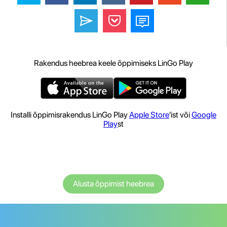
Rakendus heebrea keele õppimiseks LinGo Play
Installi õppimisrakendus LinGo Play
Apple Store
'ist või
Google
Play
st
Alusta õppimist heebrea