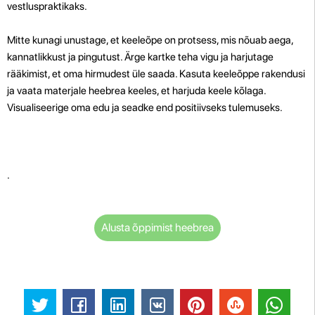
vestluspraktikaks.
Mitte kunagi unustage, et keeleõpe on protsess, mis nõuab aega,
kannatlikkust ja pingutust. Ärge kartke teha vigu ja harjutage
rääkimist, et oma hirmudest üle saada. Kasuta keeleõppe rakendusi
ja vaata materjale heebrea keeles, et harjuda keele kõlaga.
Visualiseerige oma edu ja seadke end positiivseks tulemuseks.
.
Alusta õppimist heebrea