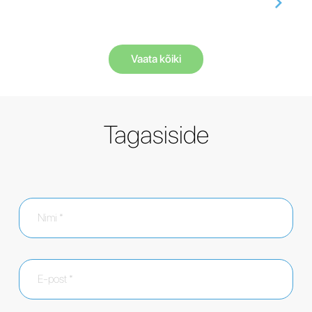
Vaata kõiki
Tagasiside