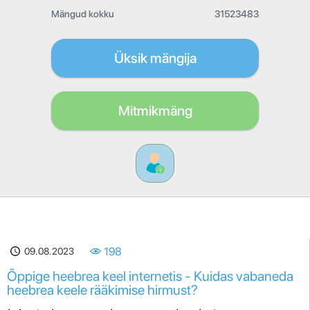
Mängud kokku
31523483
Üksik mängija
Mitmikmäng
09.08.2023
198
Õppige heebrea keel internetis - Kuidas vabaneda
heebrea keele rääkimise hirmust?