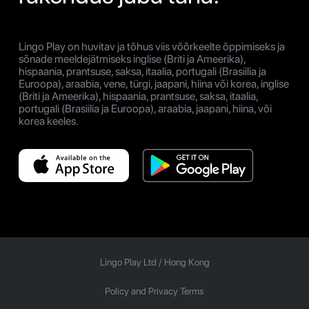
Lingo Play on huvitav ja tõhus viis võõrkeelte õppimiseks ja
sõnade meeldejätmiseks inglise (Briti ja Ameerika),
hispaania, prantsuse, saksa, itaalia, portugali (Brasiilia ja
Euroopa), araabia, vene, türgi, jaapani, hiina või korea, inglise
(Briti ja Ameerika), hispaania, prantsuse, saksa, itaalia,
portugali (Brasiilia ja Euroopa), araabia, jaapani, hiina, või
korea keeles.
Lingo Play Ltd /
Hong Kong
Policy and Privacy Terms