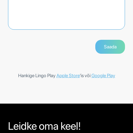
Hankige Lingo Play
Apple Store
'is või
Google Play
Leidke oma keel!