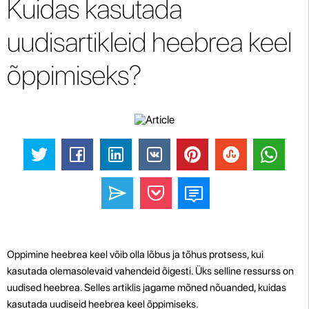
Kuidas kasutada
uudisartikleid heebrea keel
õppimiseks?
Oppimine heebrea keel võib olla lõbus ja tõhus protsess, kui
kasutada olemasolevaid vahendeid õigesti. Üks selline ressurss on
uudised heebrea. Selles artiklis jagame mõned nõuanded, kuidas
kasutada uudiseid heebrea keel õppimiseks.