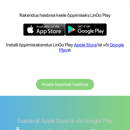
Rakendus heebrea keele õppimiseks LinGo Play
Installi õppimisrakendus LinGo Play
Apple Store
'ist või
Google
Play
st
Alusta õppimist heebrea
Saadaval Apple Store'is või Google Play