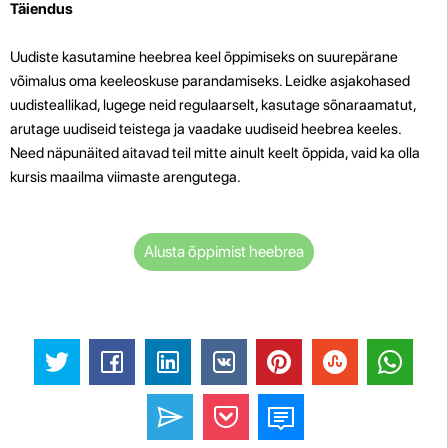
Täiendus
Uudiste kasutamine heebrea keel õppimiseks on suurepärane
võimalus oma keeleoskuse parandamiseks. Leidke asjakohased
uudisteallikad, lugege neid regulaarselt, kasutage sõnaraamatut,
arutage uudiseid teistega ja vaadake uudiseid heebrea keeles.
Need näpunäited aitavad teil mitte ainult keelt õppida, vaid ka olla
kursis maailma viimaste arengutega.
Alusta õppimist heebrea