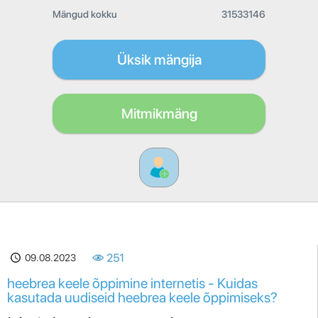
Mängud kokku
31533146
Üksik mängija
Mitmikmäng
09.08.2023
251
heebrea keele õppimine internetis - Kuidas
kasutada uudiseid heebrea keele õppimiseks?