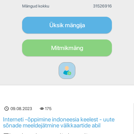
Mängud kokku
31526916
Üksik mängija
Mitmikmäng
09.08.2023
175
Interneti -õppimine indoneesia keelest - uute
sõnade meeldejätmine välkkaartide abil