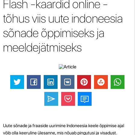
Flash -kaardid online -
tõhus viis uute indoneesia
sõnade õppimiseks ja
meeldejätmiseks
Uute sõnade ja fraaside uurimine Indoneesia keele õppimise ajal
võib olla keeruline ülesanne, mis nõuab pingutusi ja visadust.