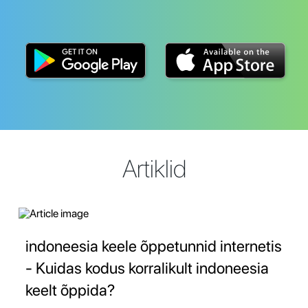
Artiklid
indoneesia keele õppetunnid internetis
- Kuidas kodus korralikult indoneesia
keelt õppida?