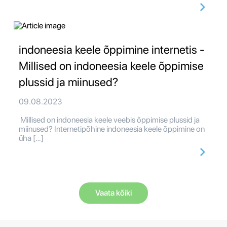
indoneesia keele õppimine internetis -
Millised on indoneesia keele õppimise
plussid ja miinused?
09.08.2023
Millised on indoneesia keele veebis õppimise plussid ja
miinused? Internetipõhine indoneesia keele õppimine on
üha […]
Vaata kõiki