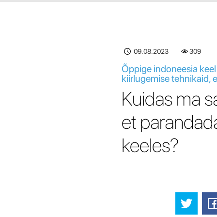
09.08.2023
310
Õppige indoneesia keel
kiirlugemise tehnikaid,
Kuidas ma sa
et parandad
keeles?