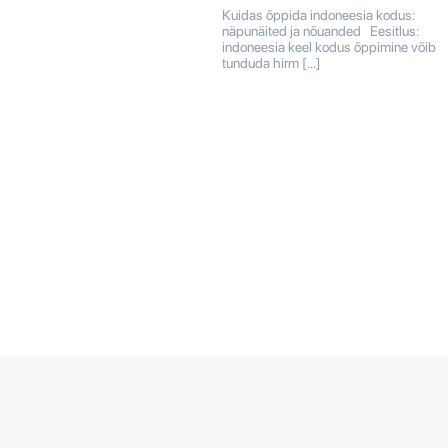
Kuidas õppida indoneesia kodus:
näpunäited ja nõuanded Eesitlus:
indoneesia keel kodus õppimine võib
tunduda hirm […]