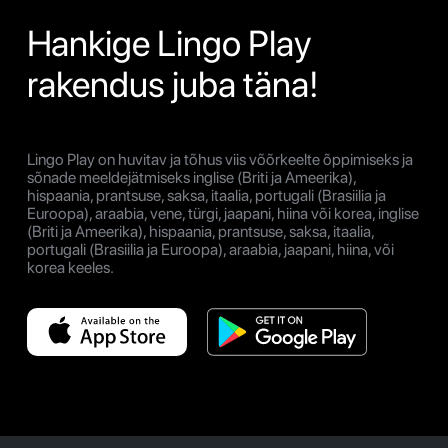
Hankige Lingo Play
rakendus juba täna!
Lingo Play on huvitav ja tõhus viis võõrkeelte õppimiseks ja
sõnade meeldejätmiseks inglise (Briti ja Ameerika),
hispaania, prantsuse, saksa, itaalia, portugali (Brasiilia ja
Euroopa), araabia, vene, türgi, jaapani, hiina või korea, inglise
(Briti ja Ameerika), hispaania, prantsuse, saksa, itaalia,
portugali (Brasiilia ja Euroopa), araabia, jaapani, hiina, või
korea keeles.