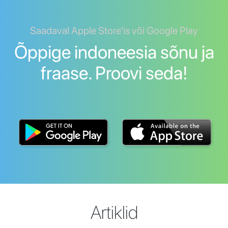
Saadaval Apple Store'is või Google Play
Õppige indoneesia sõnu ja
fraase. Proovi seda!
Artiklid