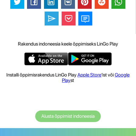
Rakendus indoneesia keele õppimiseks LinGo Play
Installi õppimisrakendus LinGo Play
Apple Store
'ist või
Google
Play
st
Alusta õppimist indoneesia