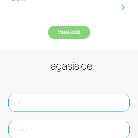
Vaata kõiki
Tagasiside