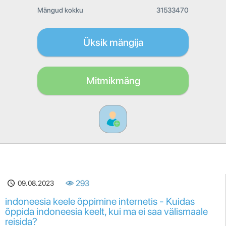
Mängud kokku
31533470
Üksik mängija
Mitmikmäng
09.08.2023
293
indoneesia keele õppimine internetis - Kuidas
õppida indoneesia keelt, kui ma ei saa välismaale
reisida?