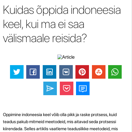
Kuidas õppida indoneesia
keel, kui ma ei saa
välismaale reisida?
Oppimine indoneesia keel võib olla pikk ja raske protsess, kuid
teadus pakub mitmeid meetodeid, mis aitavad seda protsessi
kiirendada. Selles artiklis vaatleme teaduslikke meetodeid, mis