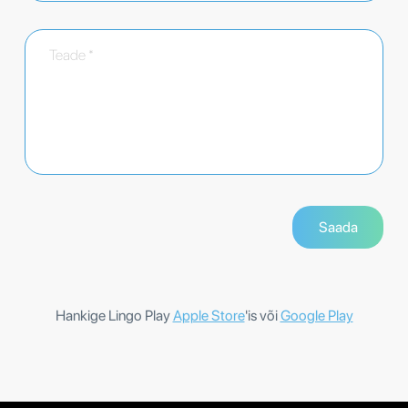
Hankige Lingo Play
Apple Store
'is või
Google Play