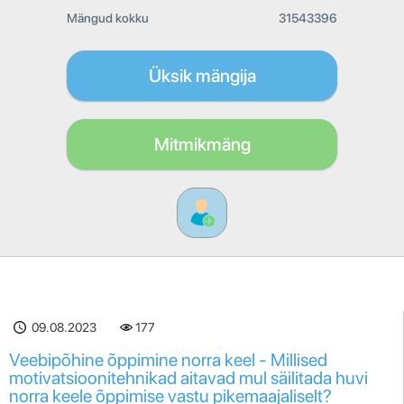
Mängud kokku
31543396
Üksik mängija
Mitmikmäng
09.08.2023
177
Veebipõhine õppimine norra keel - Millised
motivatsioonitehnikad aitavad mul säilitada huvi
norra keele õppimise vastu pikemaajaliselt?