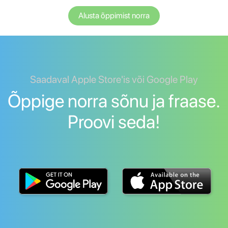
Alusta õppimist norra
Saadaval Apple Store'is või Google Play
Õppige norra sõnu ja fraase.
Proovi seda!