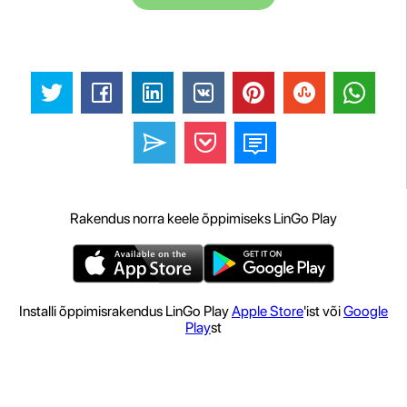
Rakendus norra keele õppimiseks LinGo Play
Installi õppimisrakendus LinGo Play
Apple Store
'ist või
Google
Play
st