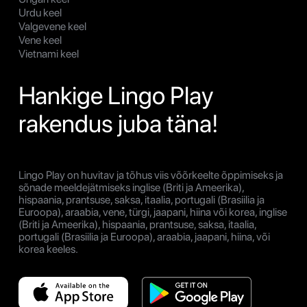
Urdu keel
Valgevene keel
Vene keel
Vietnami keel
Hankige Lingo Play
rakendus juba täna!
Lingo Play on huvitav ja tõhus viis võõrkeelte õppimiseks ja
sõnade meeldejätmiseks inglise (Briti ja Ameerika),
hispaania, prantsuse, saksa, itaalia, portugali (Brasiilia ja
Euroopa), araabia, vene, türgi, jaapani, hiina või korea, inglise
(Briti ja Ameerika), hispaania, prantsuse, saksa, itaalia,
portugali (Brasiilia ja Euroopa), araabia, jaapani, hiina, või
korea keeles.