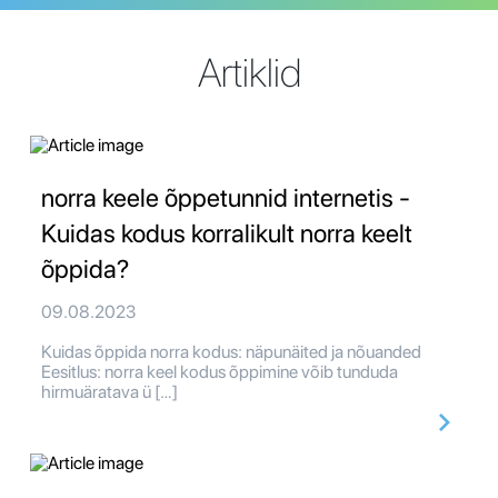
Artiklid
norra keele õppetunnid internetis -
Kuidas kodus korralikult norra keelt
õppida?
09.08.2023
Kuidas õppida norra kodus: näpunäited ja nõuanded
Eesitlus: norra keel kodus õppimine võib tunduda
hirmuäratava ü […]