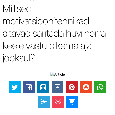
Millised
motivatsioonitehnikad
aitavad säilitada huvi norra
keele vastu pikema aja
jooksul?