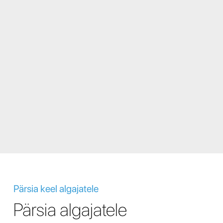
Pärsia keel algajatele
Pärsia algajatele