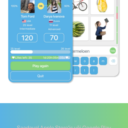
Saadaval Apple Store'is või Google Play