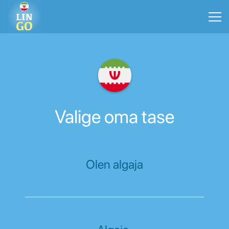
Valige oma tase
Olen algaja