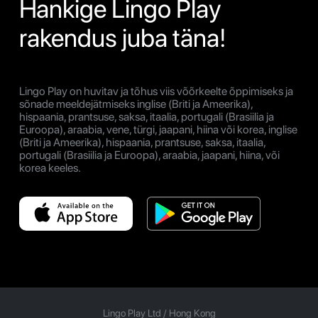
Hankige Lingo Play
rakendus juba täna!
Lingo Play on huvitav ja tõhus viis võõrkeelte õppimiseks ja
sõnade meeldejätmiseks inglise (Briti ja Ameerika),
hispaania, prantsuse, saksa, itaalia, portugali (Brasiilia ja
Euroopa), araabia, vene, türgi, jaapani, hiina või korea, inglise
(Briti ja Ameerika), hispaania, prantsuse, saksa, itaalia,
portugali (Brasiilia ja Euroopa), araabia, jaapani, hiina, või
korea keeles.
Lingo Play Ltd /
Hong Kong