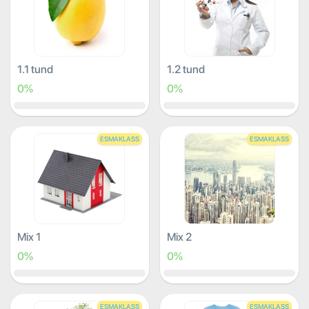
1.1 tund
1.2 tund
0%
0%
ESMAKLASS
ESMAKLASS
Mix 1
Mix 2
0%
0%
ESMAKLASS
ESMAKLASS