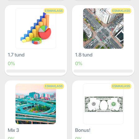
ESMAKLASS
ESMAKLASS
1.7 tund
1.8 tund
0%
0%
ESMAKLASS
ESMAKLASS
Mix 3
Bonus!
0%
0%