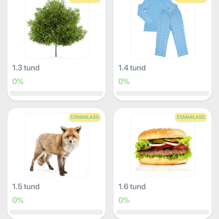
1.3 tund
1.4 tund
0%
0%
ESMAKLASS
ESMAKLASS
1.5 tund
1.6 tund
0%
0%