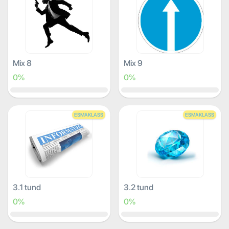
Mix 8
Mix 9
0%
0%
ESMAKLASS
ESMAKLASS
3.1 tund
3.2 tund
0%
0%