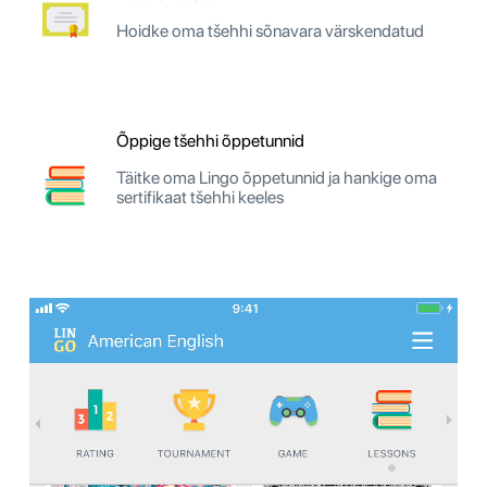
Hoidke oma tšehhi sõnavara värskendatud
Õppige tšehhi õppetunnid
Täitke oma Lingo õppetunnid ja hankige oma
sertifikaat tšehhi keeles