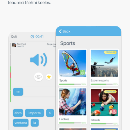
teadmisi tšehhi keeles.