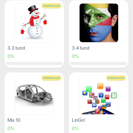
ESMAKLASS
3.3 tund
3.4 tund
0%
0%
ESMAKLASS
ESMAKLASS
Mix 10
LinGo!
0%
0%