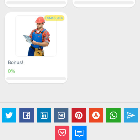
ESMAKLASS
Bonus!
0%