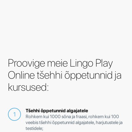
Proovige meie Lingo Play
Online tšehhi õppetunnid ja
kursused:
Tšehhi õppetunnid algajatele
Rohkem kui 1000 sõna ja fraasi, rohkem kui 100
veebis tšehhi õppetunnid algajatele, harjutustele ja
testidele;