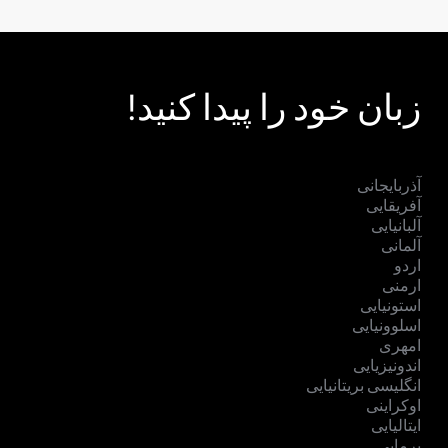
زبان خود را پیدا کنید!
آذربایجانی
آفریقایی
آلبانیایی
آلمانی
اردو
ارمنی
استونیایی
اسلوونیایی
امهری
اندونیزیایی
انگلیسی بریتانیایی
اوکراینی
ایتالیایی
برمایی