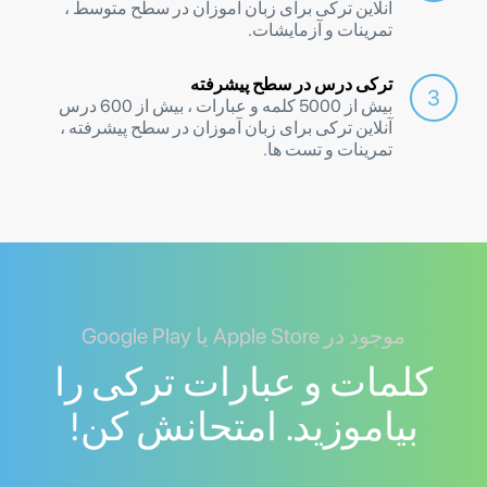
آنلاین ترکی برای زبان آموزان در سطح متوسط ​​،
تمرینات و آزمایشات.
ترکی درس در سطح پیشرفته
بیش از 5000 کلمه و عبارات ، بیش از 600 درس
آنلاین ترکی برای زبان آموزان در سطح پیشرفته ،
تمرینات و تست ها.
موجود در Apple Store یا Google Play
کلمات و عبارات ترکی را
بیاموزید. امتحانش کن!