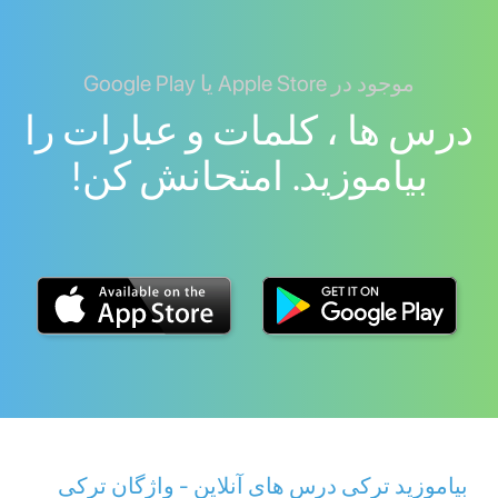
موجود در Apple Store یا Google Play
درس ها ، کلمات و عبارات را
بیاموزید. امتحانش کن!
بیاموزید ترکی درس های آنلاین - واژگان ترکی