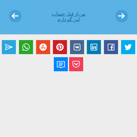
من از قبل حساب
لین ‌گو دارم