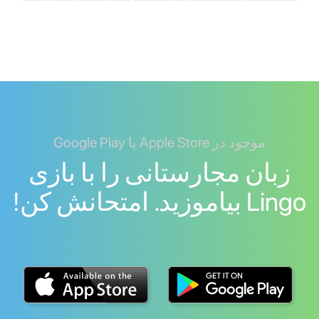
موجود در Apple Store یا Google Play
زبان مجارستانی را با بازی
Lingo بیاموزید. امتحانش کن!