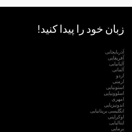
زبان خود را پیدا کنید!
آذربایجانی
آفریقایی
آلبانیایی
آلمانی
اردو
ارمنی
استونیایی
اسلوونیایی
امهری
اندونیزیایی
انگلیسی بریتانیایی
اوکراینی
ایتالیایی
برمایی