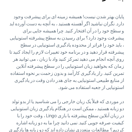
پایان بهتر شدن نیست! همیشه زمینه ای برای پیشرفت وجود
دارد. نگران نباشید اگر آهسته هستید ، به آنچه به دست آورده اید
و سطح خود را در آن افتخار کنید. چرا همیشه جایی برای
پیشرفت وجود دارد؟ برای رسیدن به سطح پیشرفته استونیایی
، باید خود را فراتر از محدوده یادگیری استونیایی در سطح
پیشرفته قرار دهید و در برنامه خود تغییرات لازم را ایجاد کنید تا
روی آنچه انجام می دهید تمرکز کنید واد با زبان ، می توانید هر
زمان که بخواهید زبان استونیایی را در سطح پیشرفته آنلاین
تمرین کنید. راز یادگیری کارآمد و بدون زحمت بر نحوه استفاده
از منابع طبیعی استونیایی به جای هدر دادن وقت در یادگیری
استونیایی از جعبه استفاده می شود.
در موردی که قبلاً یک زبان خارجی را می شناسید یا از بدو تولد
دو زبانه هستید ، ممکن است در هنگام یادگیری زبان استونیایی
در زبان آنلاین سطح پیشرفته با بازی Lingo ، وقت خود را با
کیفیت صرفه جویی کنید. نمی دانید چرا ما به دو زبانه اشاره
کردیم؟ مطالعات متعددی نشان داده اند که دو زبانه ها یادگیری