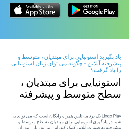
یاد بگیرید استونیایی برای مبتدیان ، متوسط ​​و
پیشرفته آنلاین - چگونه می توان زبان استونیایی
را یاد گرفت؟
استونیایی برای مبتدیان ،
سطح متوسط ​​و پیشرفته
Lingo Play یک برنامه تلفن همراه رایگان است که می تواند به
شما در یادگیری استونیایی برای مبتدیان ، سطح متوسط ​​و
پیشرفته به صورت آنلاین کمک کند. این امر به زبان آموزان