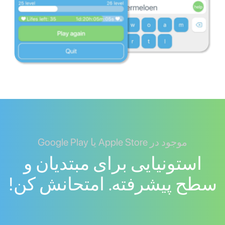
موجود در Apple Store یا Google Play
استونیایی برای مبتدیان و
سطح پیشرفته. امتحانش کن!