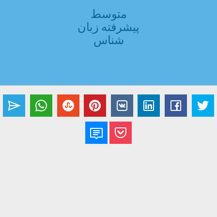
متوسط
پیشرفته زبان
شناس