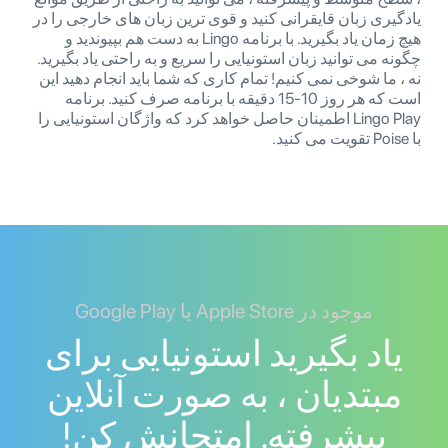
یادگیری زبان قایقرانی کنید و قوی ترین زبان های خارجی را در
هیچ زمان یاد بگیرید. با برنامه Lingo به دست هم بپیوندید و
چگونه می توانید زبان استونیایی را سریع و به راحتی یاد بگیرید.
نه ، ما شوخی نمی کنیم! تمام کاری که شما باید انجام دهید این
است که هر روز 10-15 دقیقه با برنامه صرف کنید. برنامه
Lingo Play اطمینان حاصل خواهد کرد که واژگان استونیایی را
با Poise تقویت می کنید.
موجود در Apple Store یا Google Play
یاد بگیرید استونیایی برای
مبتدیان ، به صورت آنلاین
پیشرفته. امتحانش کن!