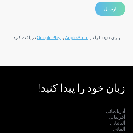
بازی Lingo را در
Apple Store
یا
Google Play
دریافت کنید
زبان خود را پیدا کنید!
آذربایجانی
آفریقایی
آلبانیایی
آلمانی