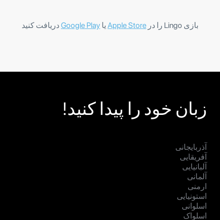
بازی Lingo را در
Apple Store
یا
Google Play
دریافت کنید
زبان خود را پیدا کنید!
آذربایجانی
آفریقایی
آلبانیایی
آلمانی
ارمنی
استونیایی
اسلوانی
اسلواک