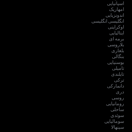
اسپانیایی
امهاریک
اندونزیایی
انگلیسی انگلیسی
اوکراینی
ایتالیایی
برمه ای
بلاروسی
بلغاری
بنگالی
بوسنیایی
تامیلی
تایلندی
ترکی
دانمارکی
دری
روسی
رومانیایی
ساحلی
سوئدی
سومالیایی
سینهالا