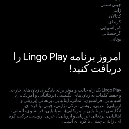
چینی سنتی
ژاپنی
کاتالان
کره ای
کوراسییایی
گرجستانی
یونانی
امروز برنامه Lingo Play را
دریافت کنید!
Lingo Play یک راه جالب و موثر برای یادگیری زبان های خارجی
و حفظ کلمات به زبان های انگلیسی (بریتانیایی و آمریکایی)،
اسپانیایی، فرانسوی، آلمانی، ایتالیایی، پرتغالی (برزیلی و
اروپایی)، عربی، روسی، ترکی، ژاپنی، چینی، یا کره ای،
انگلیسی (بریتانیایی و آمریکایی)، اسپانیایی، فرانسوی، آلمانی،
ایتالیایی، پرتغالی (برزیلی و اروپایی)، عربی، روسی، ترکی، کره
ای، ژاپنی، چینی، یا کره ای است.