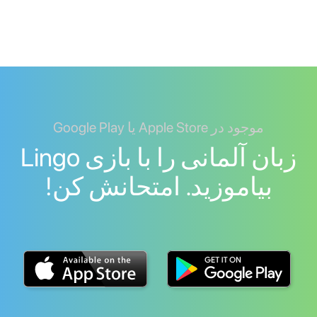
موجود در Apple Store یا Google Play
زبان آلمانی را با بازی Lingo
بیاموزید. امتحانش کن!