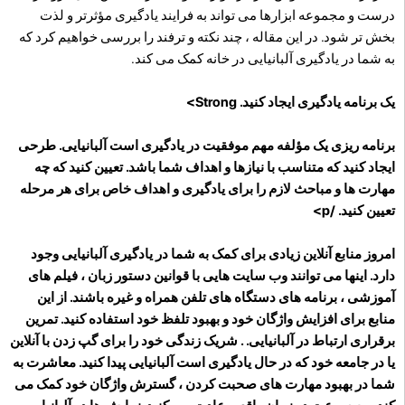
درست و مجموعه ابزارها می تواند به فرایند یادگیری مؤثرتر و لذت
بخش تر شود. در این مقاله ، چند نکته و ترفند را بررسی خواهیم کرد که
به شما در یادگیری آلبانیایی در خانه کمک می کند.
یک برنامه یادگیری ایجاد کنید. Strong>
برنامه ریزی یک مؤلفه مهم موفقیت در یادگیری است آلبانیایی. طرحی
ایجاد کنید که متناسب با نیازها و اهداف شما باشد. تعیین کنید که چه
مهارت ها و مباحث لازم را برای یادگیری و اهداف خاص برای هر مرحله
تعیین کنید. /p>
امروز منابع آنلاین زیادی برای کمک به شما در یادگیری آلبانیایی وجود
دارد. اینها می توانند وب سایت هایی با قوانین دستور زبان ، فیلم های
آموزشی ، برنامه های دستگاه های تلفن همراه و غیره باشند. از این
منابع برای افزایش واژگان خود و بهبود تلفظ خود استفاده کنید.
تمرین
برقراری ارتباط در آلبانیایی. . شریک زندگی خود را برای گپ زدن با آنلاین
یا در جامعه خود که در حال یادگیری است آلبانیایی پیدا کنید. معاشرت به
شما در بهبود مهارت های صحبت کردن ، گسترش واژگان خود کمک می