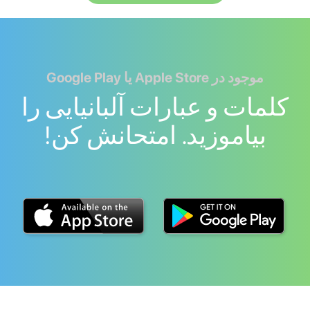
موجود در Apple Store یا Google Play
کلمات و عبارات آلبانیایی را
بیاموزید. امتحانش کن!