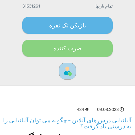
تمام بازیها
31531261
بازیکن تک نفره
ضرب کننده
434
09.08.2023
آلبانیایی درس های آنلاین - چگونه می توان آلبانیایی را
به درستی یاد گرفت؟