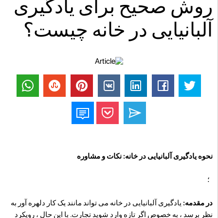
روش صحیح برای یادگیری
آلبانیایی در خانه چیست؟
نحوه یادگیری آلبانیایی در خانه: نکات و مشاوره
؛
در مقدمه:
یادگیری آلبانیایی در خانه می تواند مانند یک کار دلهره آور به
نظر برسد ، به خصوص اگر تازه وارد شوید تجارت. با این حال ، رویکرد