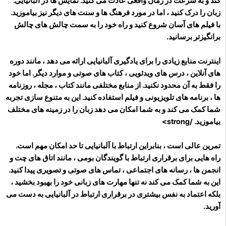
کند و به سرعت در زمان واقعی عادت می کنید. نمایش ها در آلبانیایی.
زبان را درک کنید ، اما در مورد فرهنگ ها و سنت های دیگر نیز بیاموزید.
با فیلم های آسان شروع کنید و راه خود را به سمت چالش های چالش
برانگیزتر برسانید.
اینترنت منابع زیادی را برای یادگیری آلبانیایی ارائه می دهد ، مانند دوره
های آنلاین ، درس های ویدئویی ، کتاب های صوتی و موارد دیگر. اما خود
را فقط به آن محدود نکنید. از منابع مختلفی مانند کتاب ، مجله ، روزنامه
ها ، برنامه های تلویزیونی و فیلم استفاده کنید. این به متنوع سازی تجربه
شما کمک می کند و به شما امکان می دهد زبان را در زمینه های مختلف
بیاموزید. /strong>
تمرین عالی است ، بنابراین ارتباط با آلبانیایی تا حد امکان مهم است.
راه هایی برای برقراری ارتباط با گویندگان بومی ، مانند اتاق های چت و
انجمن ها ، رسانه های اجتماعی ، تماس های صوتی و تصویری پیدا کنید.
این به شما کمک می کند نه تنها مهارت های زبانی خود را بهبود بخشید ،
بلکه اعتماد به نفس بیشتری در برقراری ارتباط در آلبانیایی به دست می
آورید.