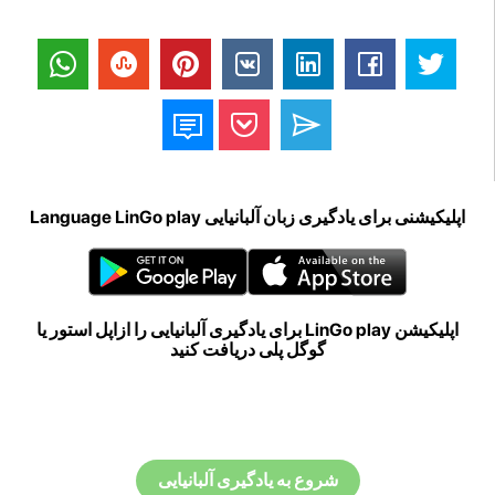
اپلیکیشنی برای یادگیری زبان آلبانیایی Language LinGo play
اپلیکیشن LinGo play برای یادگیری آلبانیایی را ازاپل استور یا
گوگل پلی دریافت کنید
شروع به یادگیری آلبانیایی