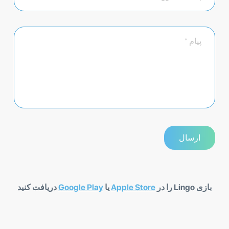
بازی Lingo را در
Apple Store
یا
Google Play
دریافت کنید