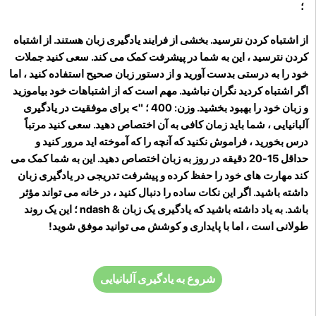
؛
از اشتباه کردن نترسید. بخشی از فرایند یادگیری زبان هستند. از اشتباه
کردن نترسید ، این به شما در پیشرفت کمک می کند. سعی کنید جملات
خود را به درستی بدست آورید و از دستور زبان صحیح استفاده کنید ، اما
اگر اشتباه کردید نگران نباشید. مهم است که از اشتباهات خود بیاموزید
و زبان خود را بهبود بخشید. وزن: 400 ؛ "> برای موفقیت در یادگیری
آلبانیایی ، شما باید زمان کافی به آن اختصاص دهید. سعی کنید مرتباً
درس بخورید ، فراموش نکنید که آنچه را که آموخته اید مرور کنید و
حداقل 15-20 دقیقه در روز به زبان اختصاص دهید. این به شما کمک می
کند مهارت های خود را حفظ کرده و پیشرفت تدریجی در یادگیری زبان
داشته باشید. اگر این نکات ساده را دنبال کنید ، در خانه می تواند مؤثر
باشد. به یاد داشته باشید که یادگیری یک زبان & ndash ؛ این یک روند
طولانی است ، اما با پایداری و کوشش می توانید موفق شوید!
شروع به یادگیری آلبانیایی