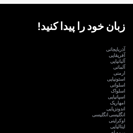
زبان خود را پیدا کنید!
آذربایجانی
آفریقایی
آلبانیایی
آلمانی
ارمنی
استونیایی
اسلوانی
اسلواک
اسپانیایی
امهاریک
اندونزیایی
انگلیسی انگلیسی
اوکراینی
ایتالیایی
برمه ای