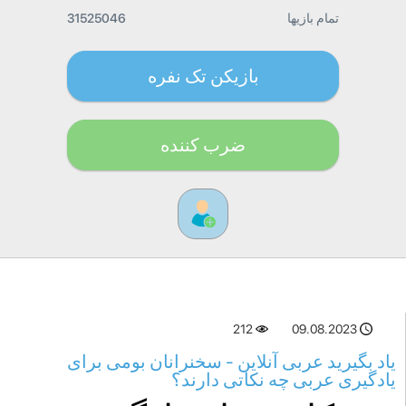
تمام بازیها
31525046
بازیکن تک نفره
ضرب کننده
212
09.08.2023
یاد بگیرید عربی آنلاین - سخنرانان بومی برای
یادگیری عربی چه نکاتی دارند؟