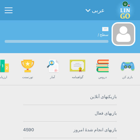
عربی
سطح
/
بازی کن
دروس
گواهینامه
آمار
تورنمنت
ارزیاب
بازیکنهای آنلاین
بازیهای فعال
بازیهای انجام شدۀ امروز
4590