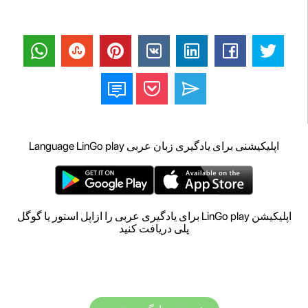
اپلیکیشنی برای یادگیری زبان عربی Language LinGo play
اپلیکیشن LinGo play برای یادگیری عربی را ازاپل استور یا گوگل
پلی دریافت کنید