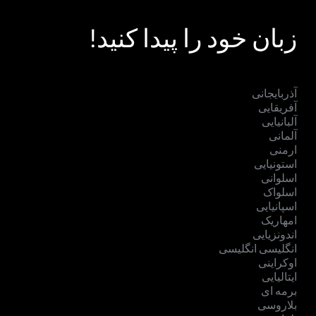
زبان خود را پیدا کنید!
آذربایجانی
آفریقایی
آلبانیایی
آلمانی
ارمنی
استونیایی
اسلوانی
اسلواک
اسپانیایی
امهاریک
اندونزیایی
انگلیسی انگلیسی
اوکراینی
ایتالیایی
برمه ای
بلاروسی