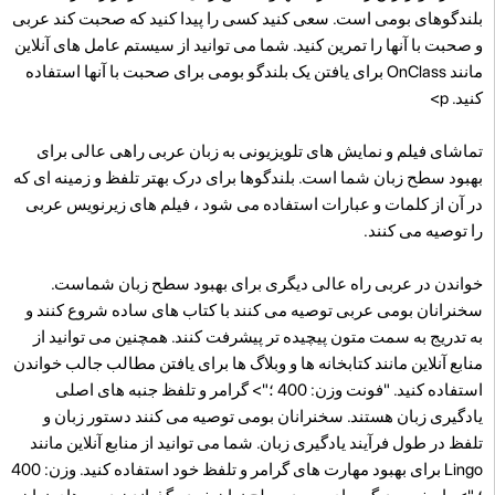
بلندگوهای بومی است. سعی کنید کسی را پیدا کنید که صحبت کند عربی
و صحبت با آنها را تمرین کنید. شما می توانید از سیستم عامل های آنلاین
مانند OnClass برای یافتن یک بلندگو بومی برای صحبت با آنها استفاده
کنید. p>
تماشای فیلم و نمایش های تلویزیونی به زبان عربی راهی عالی برای
بهبود سطح زبان شما است. بلندگوها برای درک بهتر تلفظ و زمینه ای که
در آن از کلمات و عبارات استفاده می شود ، فیلم های زیرنویس عربی
را توصیه می کنند.
خواندن در عربی راه عالی دیگری برای بهبود سطح زبان شماست.
سخنرانان بومی عربی توصیه می کنند با کتاب های ساده شروع کنند و
به تدریج به سمت متون پیچیده تر پیشرفت کنند. همچنین می توانید از
منابع آنلاین مانند کتابخانه ها و وبلاگ ها برای یافتن مطالب جالب خواندن
استفاده کنید. "فونت وزن: 400 ؛"> گرامر و تلفظ جنبه های اصلی
یادگیری زبان هستند. سخنرانان بومی توصیه می کنند دستور زبان و
تلفظ در طول فرآیند یادگیری زبان. شما می توانید از منابع آنلاین مانند
Lingo برای بهبود مهارت های گرامر و تلفظ خود استفاده کنید. وزن: 400