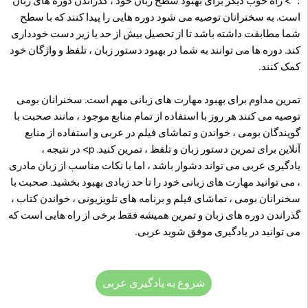
؛ "> راه خوب دیگر برای بهبود سطح زبان خود ، گذراندن دوره های زبان
است. به سخنرانان توصیه می شود دوره هایی را پیدا کنند که با سطح
شما مطابقت داشته باشد تا از تحصیل بیش از حد یا زیر دست خودداری
کند. دوره ها می توانند به شما در بهبود دستور زبان ، تلفظ و واژگان خود
کمک کنند.
تمرین مداوم برای بهبود مهارت های زبانی مهم است. سخنرانان بومی
توصیه می کنند هر روز با استفاده از تمام منابع موجود ، مانند صحبت با
گویندگان بومی ، خواندن و تماشای فیلم در عربی و استفاده از منابع
آنلاین برای تمرین دستور زبان و تلفظ ، تمرین کنید. p>
در نتیجه ،
یادگیری عربی می تواند دشوار باشد ، اما با نکات مناسب از زبان مادری
، می توانید مهارت های زبانی خود را تا حد زیادی بهبود بخشید. صحبت با
سخنرانان بومی ، تماشای فیلم و برنامه های تلویزیونی ، خواندن کتاب ،
گذراندن دوره های زبان و تمرین همیشه فقط برخی از راه هایی است که
می توانید در یادگیری موفق شوید عربی.
شروع به یادگیری عربی