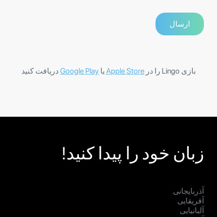
بازی Lingo را در
Apple Store
یا
Google Play
دریافت کنید
زبان خود را پیدا کنید!
آذربایجانی
آفریقایی
آلبانیایی