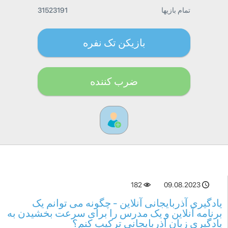
تمام بازیها
31523191
بازیکن تک نفره
ضرب کننده
182
09.08.2023
یادگیری آذربایجانی آنلاین - چگونه می توانم یک
برنامه آنلاین و یک مدرس را برای سرعت بخشیدن به
یادگیری زبان آذربایجانی ترکیب کنم؟