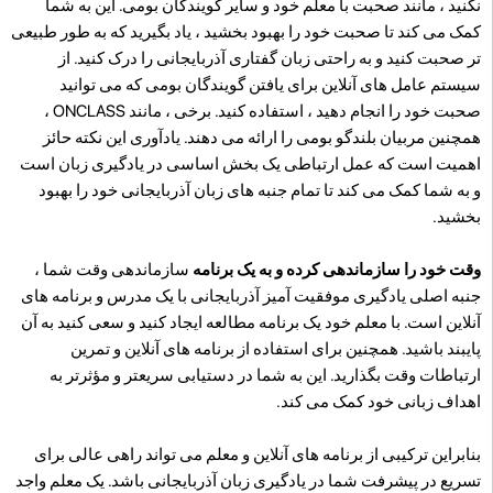
نکنید ، مانند صحبت با معلم خود و سایر گویندگان بومی. این به شما
کمک می کند تا صحبت خود را بهبود بخشید ، یاد بگیرید که به طور طبیعی
تر صحبت کنید و به راحتی زبان گفتاری آذربایجانی را درک کنید. از
سیستم عامل های آنلاین برای یافتن گویندگان بومی که می توانید
صحبت خود را انجام دهید ، استفاده کنید. برخی ، مانند ONCLASS ،
همچنین مربیان بلندگو بومی را ارائه می دهند. یادآوری این نکته حائز
اهمیت است که عمل ارتباطی یک بخش اساسی در یادگیری زبان است
و به شما کمک می کند تا تمام جنبه های زبان آذربایجانی خود را بهبود
بخشید.
وقت خود را سازماندهی کرده و به یک برنامه
سازماندهی وقت شما ،
جنبه اصلی یادگیری موفقیت آمیز آذربایجانی با یک مدرس و برنامه های
آنلاین است. با معلم خود یک برنامه مطالعه ایجاد کنید و سعی کنید به آن
پایبند باشید. همچنین برای استفاده از برنامه های آنلاین و تمرین
ارتباطات وقت بگذارید. این به شما در دستیابی سریعتر و مؤثرتر به
اهداف زبانی خود کمک می کند.
بنابراین ترکیبی از برنامه های آنلاین و معلم می تواند راهی عالی برای
تسریع در پیشرفت شما در یادگیری زبان آذربایجانی باشد. یک معلم واجد