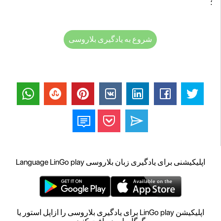
؛
شروع به یادگیری بلاروسی
اپلیکیشنی برای یادگیری زبان بلاروسی Language LinGo play
اپلیکیشن LinGo play برای یادگیری بلاروسی را ازاپل استور یا