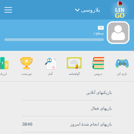
بلاروسی
سطح
/
بازی کن
دروس
گواهینامه
آمار
تورنمنت
ارزیاب
بازیکنهای آنلاین
بازیهای فعال
بازیهای انجام شدۀ امروز
3846