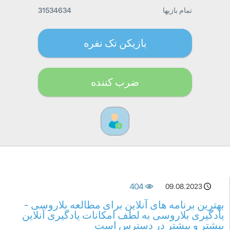
تمام بازیها
31534634
بازیکن تک نفره
ضرب کننده
404
09.08.2023
بهترین برنامه های آنلاین برای مطالعه بلاروسی -
یادگیری بلاروسی به لطف امکانات یادگیری آنلاین
بیشتر و بیشتر در دسترس است