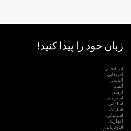
زبان خود را پیدا کنید!
آذربایجانی
آفریقایی
آلبانیایی
آلمانی
ارمنی
استونیایی
اسلوانی
اسلواک
اسپانیایی
امهاریک
اندونزیایی