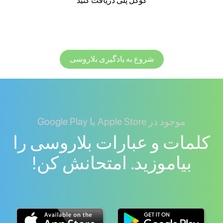
گوگل پلی دریافت کنید
شروع به یادگیری بلاروسی
موجود در Apple Store یا Google Play
کلمات و عبارات بلاروسی را
بیاموزید. امتحانش کن!