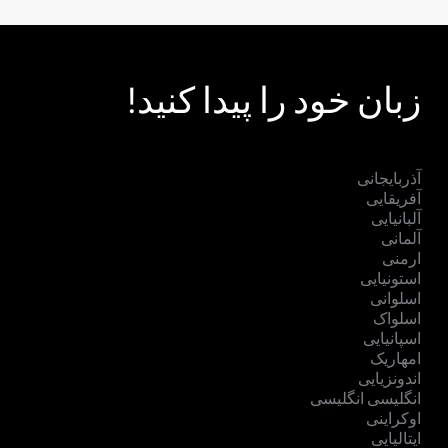
زبان خود را پیدا کنید!
آذربایجانی
آفریقایی
آلبانیایی
آلمانی
ارمنی
استونیایی
اسلوانی
اسلواک
اسپانیایی
امهاریک
اندونزیایی
انگلیسی انگلیسی
اوکراینی
ایتالیایی