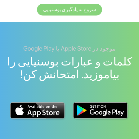
شروع به یادگیری بوسنیایی
موجود در Apple Store یا Google Play
کلمات و عبارات بوسنیایی را
بیاموزید. امتحانش کن!