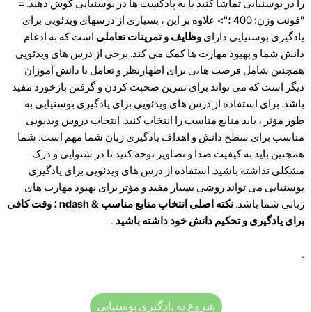
را در بوسنیایی تماشا کنید یا به پادکست ها در بوسنیایی گوش دهید. =
"فونت وزن: 400 ؛"> علاوه بر این ، بسیاری از درسهای ویدئویی برای
یادگیری بوسنیایی دارای
وظایف و تمرینات تعاملی
است که به ادغام
دانش شما و بهبود مهارت ها کمک می کند. برخی از درس های ویدئویی
همچنین شامل فرصت هایی برای اظهارنظر و تعامل با دانش آموزان
دیگر است که می تواند برای تمرین صحبت کردن و گرفتن بازخورد مفید
باشد. برای استفاده از درس های ویدئویی برای یادگیری بوسنیایی به
طور مؤثر ، باید منابع مناسب را انتخاب کنید. انتخاب دروس ویدیویی
مناسب برای سطح دانش و اهداف یادگیری زبان شما مهم است. شما
همچنین باید به کیفیت صدا و تصاویر توجه کنید تا در شنوایی و درک
مشکلی نداشته باشید. استفاده از درس های ویدئویی برای یادگیری
بوسنیایی می تواند روشی بسیار مفید و مؤثر برای بهبود مهارت های
زبانی شما باشد.
نکته اصلی انتخاب منابع مناسب & ndash ؛ وقت کافی
برای یادگیری و تحکیم دانش خود داشته باشید
.
.
شروع به یادگیری بوسنیایی