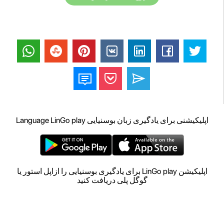
اپلیکیشنی برای یادگیری زبان بوسنیایی Language LinGo play
اپلیکیشن LinGo play برای یادگیری بوسنیایی را ازاپل استور یا
گوگل پلی دریافت کنید