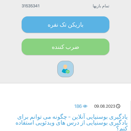
تمام بازیها
31535341
بازیکن تک نفره
ضرب کننده
186
09.08.2023
یادگیری بوسنیایی آنلاین - چگونه می توانم برای
یادگیری بوسنیایی از درس های ویدئویی استفاده
کنم؟