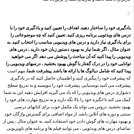
؛
یادگیری خود را ساختار دهید. اهداف را تعیین کنید و یادگیری خود را با
درس های ویدئویی برنامه ریزی کنید. تعیین کنید که چه موضوعاتی را
برای یادگیری نیاز دارید و درس های ویدیویی مناسب را انتخاب کنید. به
عنوان مثال ، اگر شما نیاز به بهبود دستور زبان خود دارید ، درس های
ویدیویی را پیدا کنید که آن مباحث را پوشش می دهد. اگر می خواهید
توانایی خود را در درک گفتار با گوش بهبود بخشید ، درسهای ویدیویی را
پیدا کنید که شامل دیالوگ ها یا ارائه ها باشد. پیشرفت شما.
مهم است
که پیشرفت خود را پیگیری کنید و اطمینان حاصل کنید که در یادگیری
پیشرفت می کنید بوسنیایی. پیشرفت خود را بنویسید و به تدریج سطح
دشواری درس های ویدیویی را که یاد می گیرید افزایش دهید. این به شما
کمک می کند تا انگیزه خود را بالا نگه دارید و به تدریج مهارت های خود را
بهبود بخشید. دروس می تواند یک مکمل خوب برای کتابهای درسی
سنتی و دوره های آنلاین باشد. از مواد اضافی برای گسترش واژگان خود
و بهبود مهارت های گوش دادن خود استفاده کنید. به عنوان مثال ، پس از
تماشای درس های ویدئویی ، می توانید فیلم ها و برنامه های تلویزیونی