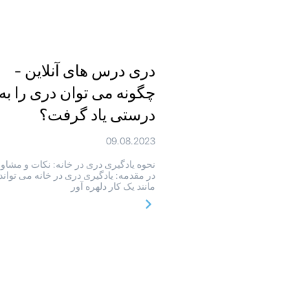
دری درس های آنلاین -
چگونه می توان دری را به
درستی یاد گرفت؟
09.08.2023
نحوه یادگیری دری در خانه: نکات و مشاو
در مقدمه: یادگیری دری در خانه می تواند
مانند یک کار دلهره آور