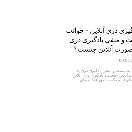
گیری دری آنلاین - جوانب
ت و منفی یادگیری دری
صورت آنلاین چیست؟
09.08.
نب مثبت و منفی یادگیری دری به
آنلاین چیست؟ یادگیری دری آنلاین
 ای است که به طور فزاینده ای