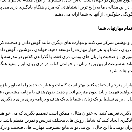
در این مقاله ، ما به رایج ترین اشتباهاتی که مردم هنگام یادگیری دری می پ
ونگی جلوگیری از آنها به شما ارائه می دهیم.
ن و نوشتن تمرکز می کنند و مهارت های دیگری مانند گوش دادن و صحبت ک
 یک زبان ، شما باید هر چهار مهارت را توسعه دهید: خواندن ، نوشتن ، گوش د
ی ، و صحبت با زبان های بومی. دری فقط با گذراندن کلاس در مدرسه یا دا
د به سرعت از بین برود. زبان ، و خواندن کتاب در دری زبان. ابزار مفید هنگا
شتباهات شود
از مترجم استفاده کنید. بهتر است کلمات و عبارات جدید را با تصاویر یا زمینه
 خواهید فهمید و باید بدون مترجم انجام دهید. بدون هدف یا برنامه مشخص ، 
ال ، برای تسلط بر یک زبان ، شما باید یک هدف و برنامه ریزی برای یادگیری 
یادگیری تعریف کنید. به عنوان مثال ، ممکن است تصمیم بگیرید که می خواه
ادگیری ایجاد کنید که شامل روش های مختلف تدریس و تمرین منظم باشد. د
ران بومی. با این حال ، این می تواند مانع پیشرفت مهارت های صحبت و در