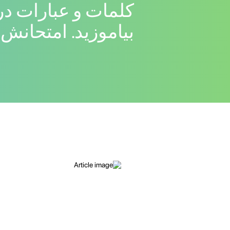
کلمات و عبارات در
بیاموزید. امتحانش 