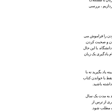
ردازیم ، بررسی
ردن را فراموش می
ادن و صحبت کردن.
نشگاه. با این حال
م یادگیری یک زبان
 یاد بگیرید نه با
فقط با خواندن کتاب
داشته باشید.
ید به مدت یک سال
ری از ترس از
ک مطلب شود.