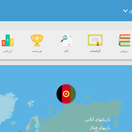
ی
دروس
گواهینامه
آمار
تورنمنت
ارزیابی
بازیکنهای آنلاین
بازیهای فعال