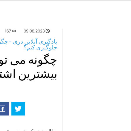
167
09.08.2023
یادگیری آنلاین دری - چگو
جلوگیری کنم؟
چگونه می توا
بیشترین اشت
مطالعه دری یکی از محبوب ترین ان