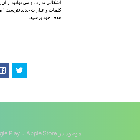
اشکالی ندارد ، و می توانید از آن
کلمات و عبارات جدید نترسید. " می
هدف خود برسید.
موجود در Apple Store یا Google Play