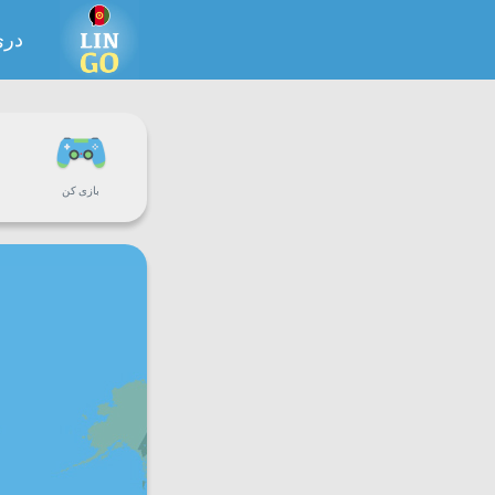
در
بازی کن