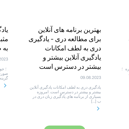
بهترین برنامه های آنلاین
یاد
برای مطالعه دری - یادگیری
مثب
دری به لطف امکانات
به 
یادگیری آنلاین بیشتر و
2023
بیشتر در دسترس است
ره ؛
؛ جوا
صورت 
09.08.2023
گزینه
یادگیری دری به لطف امکانات یادگیری آنلاین
بیشتر و بیشتر در دسترس است. امروزه
بسیاری از برنامه های یادگیری زبان دری در
ب […]