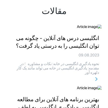
مقالات
انگلیسی درس های آنلاین - چگونه می
توان انگلیسی را به درستی یاد گرفت؟
09.08.2023
نحوه یادگیری انگلیسی در خانه: نکات و مشاوره ؛ در
مقدمه: یادگیری انگلیسی در خانه می تواند مانند یک کار
دلهره آور
بهترین برنامه های آنلاین برای مطالعه
انگلیسی - یادگیری انگلیسی به لطف