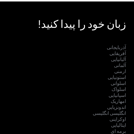
زبان خود را پیدا کنید!
آذربایجانی
آفریقایی
آلبانیایی
آلمانی
ارمنی
استونیایی
اسلوانی
اسلواک
اسپانیایی
امهاریک
اندونزیایی
انگلیسی انگلیسی
اوکراینی
ایتالیایی
برمه ای