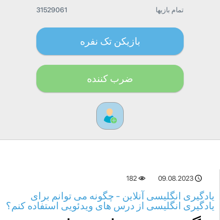
تمام بازیها
31529061
بازیکن تک نفره
ضرب کننده
182
09.08.2023
یادگیری انگلیسی آنلاین - چگونه می توانم برای
یادگیری انگلیسی از درس های ویدئویی استفاده کنم؟