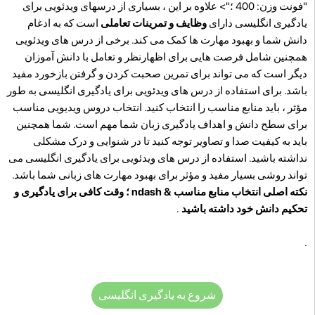
"فونت وزن: 400 ؛"> علاوه بر این ، بسیاری از درسهای ویدئویی برای
یادگیری انگلیسی دارای
وظایف و تمرینات تعاملی
است که به ادغام
دانش شما و بهبود مهارت ها کمک می کند. برخی از درس های ویدئویی
همچنین شامل فرصت هایی برای اظهارنظر و تعامل با دانش آموزان
دیگر است که می تواند برای تمرین صحبت کردن و گرفتن بازخورد مفید
باشد. برای استفاده از درس های ویدئویی برای یادگیری انگلیسی به طور
مؤثر ، باید منابع مناسب را انتخاب کنید. انتخاب دروس ویدیویی مناسب
برای سطح دانش و اهداف یادگیری زبان شما مهم است. شما همچنین
باید به کیفیت صدا و تصاویر توجه کنید تا در شنوایی و درک مشکلی
نداشته باشید. استفاده از درس های ویدئویی برای یادگیری انگلیسی می
تواند روشی بسیار مفید و مؤثر برای بهبود مهارت های زبانی شما باشد.
نکته اصلی انتخاب منابع مناسب & ndash ؛ وقت کافی برای یادگیری و
تحکیم دانش خود داشته باشید
.
.
شروع به یادگیری انگلیسی