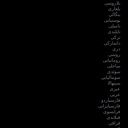
بلاروسی
بلغاری
بنگالی
بوسنیایی
تامیلی
تایلندی
ترکی
دانمارکی
دری
روسی
رومانیایی
ساحلی
سوئدی
سومالیایی
سینهالا
عبری
عربی
فارسیاردو
فارسیایرانی
فرانسوی
فنلاندی
قزاقی