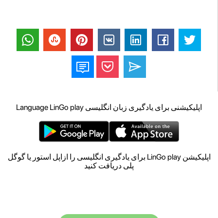
اپلیکیشنی برای یادگیری زبان انگلیسی Language LinGo play
اپلیکیشن LinGo play برای یادگیری انگلیسی را ازاپل استور یا گوگل
پلی دریافت کنید