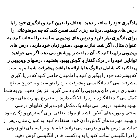
؛
یادگیری خود را ساختار دهید. اهداف را تعیین کنید و یادگیری خود را با
درس های ویدئویی برنامه ریزی کنید. تعیین کنید که چه موضوعاتی را
برای یادگیری نیاز دارید و درس های ویدیویی مناسب را انتخاب کنید. به
عنوان مثال ، اگر شما نیاز به بهبود دستور زبان خود دارید ، درس های
ویدیویی را پیدا کنید که آن مباحث را پوشش می دهد. اگر می خواهید
توانایی خود را در درک گفتار با گوش بهبود بخشید ، درسهای ویدیویی را
پیدا کنید که شامل دیالوگ ها یا ارائه ها باشد. پیشرفت شما.
مهم است
که پیشرفت خود را پیگیری کنید و اطمینان حاصل کنید که در یادگیری
پیشرفت می کنید انگلیسی. پیشرفت خود را بنویسید و به تدریج سطح
دشواری درس های ویدیویی را که یاد می گیرید افزایش دهید. این به شما
کمک می کند تا انگیزه خود را بالا نگه دارید و به تدریج مهارت های خود را
بهبود بخشید. دروس می تواند یک مکمل خوب برای کتابهای درسی
سنتی و دوره های آنلاین باشد. از مواد اضافی برای گسترش واژگان خود
و بهبود مهارت های گوش دادن خود استفاده کنید. به عنوان مثال ، پس از
تماشای درس های ویدئویی ، می توانید فیلم ها و برنامه های تلویزیونی
را در انگلیسی تماشا کنید یا به پادکست ها در انگلیسی گوش دهید. =