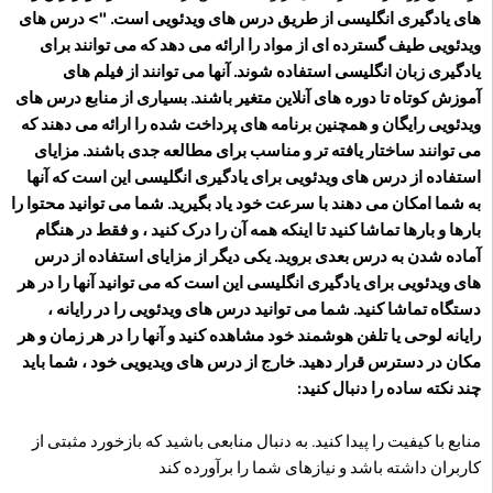
های یادگیری انگلیسی از طریق درس های ویدئویی است. "> درس های
ویدئویی طیف گسترده ای از مواد را ارائه می دهد که می توانند برای
یادگیری زبان انگلیسی استفاده شوند. آنها می توانند از فیلم های
آموزش کوتاه تا دوره های آنلاین متغیر باشند. بسیاری از منابع درس های
ویدئویی رایگان و همچنین برنامه های پرداخت شده را ارائه می دهند که
می توانند ساختار یافته تر و مناسب برای مطالعه جدی باشند. مزایای
استفاده از درس های ویدئویی برای یادگیری انگلیسی این است که آنها
به شما امکان می دهند با سرعت خود یاد بگیرید. شما می توانید محتوا را
بارها و بارها تماشا کنید تا اینکه همه آن را درک کنید ، و فقط در هنگام
آماده شدن به درس بعدی بروید. یکی دیگر از مزایای استفاده از درس
های ویدئویی برای یادگیری انگلیسی این است که می توانید آنها را در هر
دستگاه تماشا کنید. شما می توانید درس های ویدئویی را در رایانه ،
رایانه لوحی یا تلفن هوشمند خود مشاهده کنید و آنها را در هر زمان و هر
مکان در دسترس قرار دهید. خارج از درس های ویدیویی خود ، شما باید
چند نکته ساده را دنبال کنید:
منابع با کیفیت را پیدا کنید. به دنبال منابعی باشید که بازخورد مثبتی از
کاربران داشته باشد و نیازهای شما را برآورده کند