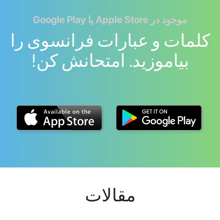
موجود در Apple Store یا Google Play
کلمات و عبارات فرانسوی را
بیاموزید. امتحانش کن!
مقالات