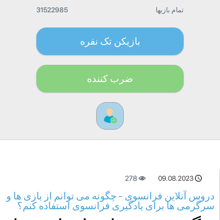
تمام بازیها
31522985
بازیکن تک نفره
ضرب کننده
278
09.08.2023
دروس آنلاین فرانسوی - چگونه می توانم از بازی ها و
سرگرمی ها برای یادگیری فرانسوی استفاده کنم؟