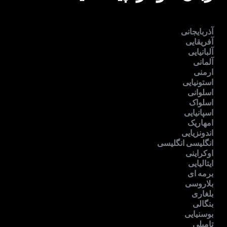
آذربایجانی
آفریقایی
آلبانیایی
آلمانی
ارمنی
استونیایی
اسلوانی
اسلواک
اسپانیایی
امهاریک
اندونزیایی
انگلیسی انگلیسی
اوکراینی
ایتالیایی
برمه ای
بلاروسی
بلغاری
بنگالی
بوسنیایی
تامیلی