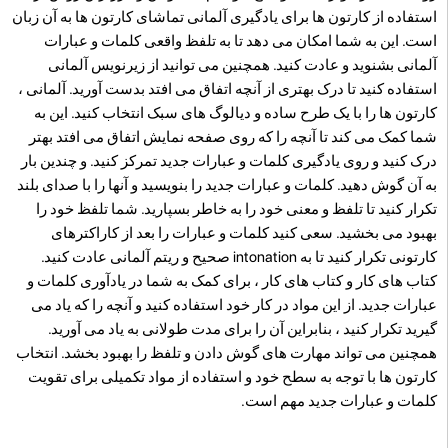
استفاده از کارتون ها برای یادگیری آلمانی تماشای کارتون ها به آن زبان
است. این به شما امکان می دهد تا به تلفظ واقعی کلمات و عبارات
آلمانی بشنوید و عادت کنید. همچنین می توانید از زیرنویس آلمانی
استفاده کنید تا درک بهتری از آنچه اتفاق می افتد بدست آورید. آلمانی ،
کارتون ها را با یک طرح ساده و دیالوگ های سبک انتخاب کنید. این به
شما کمک می کند تا آنچه را که روی صفحه نمایش اتفاق می افتد بهتر
درک کنید و روی یادگیری کلمات و عبارات جدید تمرکز کنید. و چندین بار
به آن گوش دهید. کلمات و عبارات جدید را بنویسید و آنها را با صدای بلند
تکرار کنید تا تلفظ و معنی خود را به خاطر بسپارید. شما تلفظ خود را
بهبود می بخشید. سعی کنید کلمات و عبارات را بعد از کاراکترهای
کارتونی تکرار کنید تا به intonation صحیح و ریتم آلمانی عادت کنید.
کتاب های کار و کتاب های کار ، برای کمک به شما در یادآوری کلمات و
عبارات جدید. از این مواد در کار خود استفاده کنید و آنچه را که یاد می
گیرید تکرار کنید ، بنابراین آن را برای مدت طولانی به یاد می آورید.
همچنین می تواند مهارت های گوش دادن و تلفظ را بهبود بخشد. انتخاب
کارتون ها با توجه به سطح خود و استفاده از مواد تکمیلی برای تقویت
کلمات و عبارات جدید مهم است.