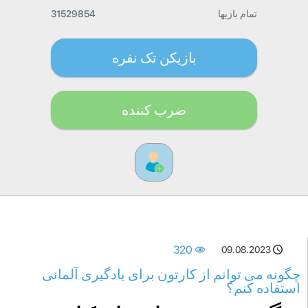
تمام بازیها
31529854
بازیکن تک نفره
ضرب کننده
320
09.08.2023
چگونه می توانم از کارتون برای یادگیری آلمانی
استفاده کنم؟