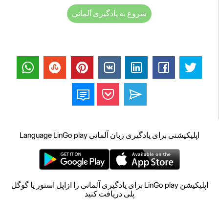
شروع به یادگیری آلمانی
اپلیکیشنی برای یادگیری زبان آلمانی Language LinGo play
اپلیکیشن LinGo play برای یادگیری آلمانی را ازاپل استور یا گوگل
پلی دریافت کنید