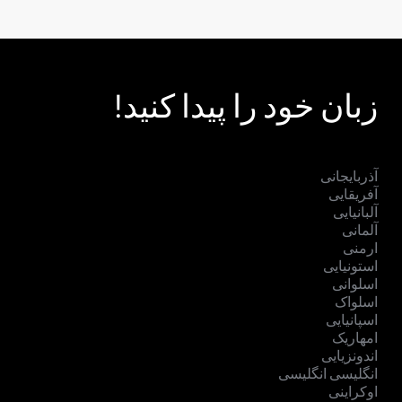
زبان خود را پیدا کنید!
آذربایجانی
آفریقایی
آلبانیایی
آلمانی
ارمنی
استونیایی
اسلوانی
اسلواک
اسپانیایی
امهاریک
اندونزیایی
انگلیسی انگلیسی
اوکراینی