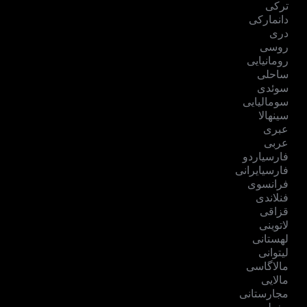
ترکی
دانمارکی
دری
روسی
رومانیایی
ساحلی
سوئدی
سومالیایی
سینهالا
عبری
عربی
فارسیاردو
فارسیایرانی
فرانسوی
فنلاندی
قزاقی
لاتوینی
لهستانی
لیتوانی
مالاگاسی
مالایی
مجارستانی