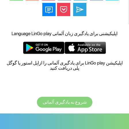
اپلیکیشنی برای یادگیری زبان آلمانی Language LinGo play
اپلیکیشن LinGo play برای یادگیری آلمانی را ازاپل استور یا گوگل
پلی دریافت کنید
شروع به یادگیری آلمانی