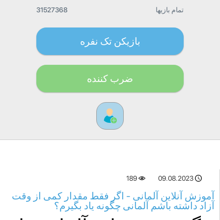
تمام بازیها
31527368
بازیکن تک نفره
ضرب کننده
189
09.08.2023
آموزش آنلاین آلمانی - اگر فقط مقدار کمی از وقت
آزاد داشته باشم آلمانی چگونه یاد بگیرم؟