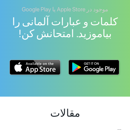
موجود در Apple Store یا Google Play
کلمات و عبارات آلمانی را
بیاموزید. امتحانش کن!
مقالات