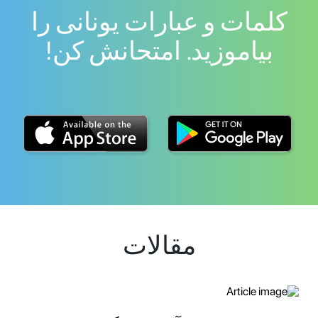
کلمات و عبارات یونانی را
بیاموزید. امتحانش کن!
مقالات