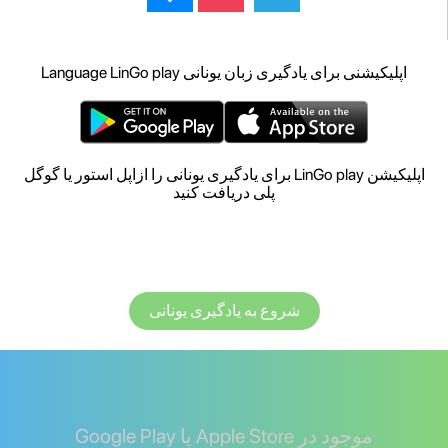
اپلیکیشنی برای یادگیری زبان یونانی Language LinGo play
اپلیکیشن LinGo play برای یادگیری یونانی را ازاپل استور یا گوگل
پلی دریافت کنید
شروع به یادگیری یونانی
موجود در Apple Store یا Google Play