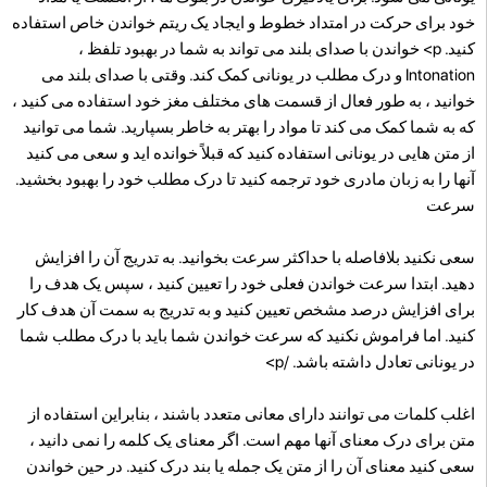
خود برای حرکت در امتداد خطوط و ایجاد یک ریتم خواندن خاص استفاده
کنید. p>
خواندن با صدای بلند می تواند به شما در بهبود تلفظ ،
Intonation و درک مطلب در یونانی کمک کند. وقتی با صدای بلند می
خوانید ، به طور فعال از قسمت های مختلف مغز خود استفاده می کنید ،
که به شما کمک می کند تا مواد را بهتر به خاطر بسپارید. شما می توانید
از متن هایی در یونانی استفاده کنید که قبلاً خوانده اید و سعی می کنید
آنها را به زبان مادری خود ترجمه کنید تا درک مطلب خود را بهبود بخشید.
سرعت
سعی نکنید بلافاصله با حداکثر سرعت بخوانید. به تدریج آن را افزایش
دهید. ابتدا سرعت خواندن فعلی خود را تعیین کنید ، سپس یک هدف را
برای افزایش درصد مشخص تعیین کنید و به تدریج به سمت آن هدف کار
کنید. اما فراموش نکنید که سرعت خواندن شما باید با درک مطلب شما
در یونانی تعادل داشته باشد. /p>
اغلب کلمات می توانند دارای معانی متعدد باشند ، بنابراین استفاده از
متن برای درک معنای آنها مهم است. اگر معنای یک کلمه را نمی دانید ،
سعی کنید معنای آن را از متن یک جمله یا بند درک کنید. در حین خواندن