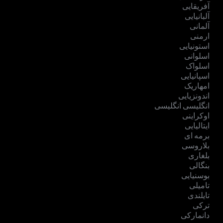
آفریقایی
آلبانیایی
آلمانی
ارمنی
استونیایی
اسلوانی
اسلواک
اسپانیایی
امهاریک
اندونزیایی
انگلیسی انگلیسی
اوکراینی
ایتالیایی
برمه ای
بلاروسی
بلغاری
بنگالی
بوسنیایی
تامیلی
تایلندی
ترکی
دانمارکی