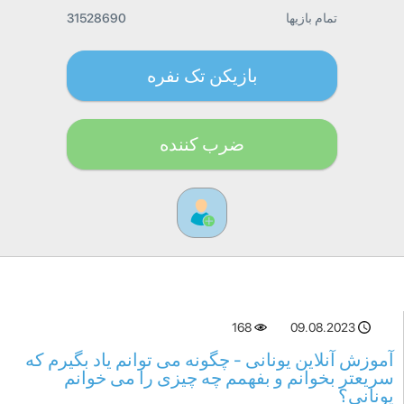
تمام بازیها
31528690
بازیکن تک نفره
ضرب کننده
168
09.08.2023
آموزش آنلاین یونانی - چگونه می توانم یاد بگیرم که
سریعتر بخوانم و بفهمم چه چیزی را می خوانم
یونانی؟