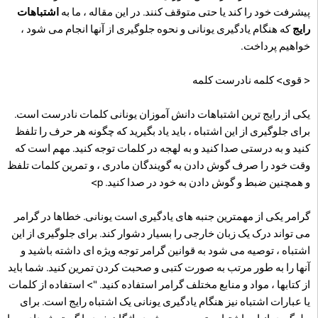
پیشرفت خود را کند یا حتی متوقف کنند. در این مقاله ، ما به
اشتباهات
رایج
که هنگام یادگیری یونانی و نحوه جلوگیری از آنها انجام می شود ،
خواهیم پرداخت.
< قوی> کلمه نادرست کلمه
یکی از رایج ترین اشتباهات دانش آموزان یونانی کلمات نادرست است.
برای جلوگیری از این اشتباه ، باید یاد بگیرید که چگونه هر حرف را تلفظ
کنید و به درستی صدا کنید و به لهجه در کلمات توجه کنید. مهم است که
وقت خود را صرف گوش دادن به گویندگان مادری ، و تمرین کلمات تلفظ
و همچنین ضبط و گوش دادن به خود در صدا کنید. p>
گرامر یکی از مهمترین جنبه های یادگیری است یونانی. خطاها در گرامر
می تواند درک یک زبان خارجی را بسیار دشوار کند. برای جلوگیری از این
اشتباه ، توصیه می شود به قوانین گرامر توجه ویژه ای داشته باشید و
آنها را به طور مرتب به صورت کتبی و صحبت کردن تمرین کنید. شما باید
از کتابها ، مواد و منابع مختلف گرامر استفاده کنید. "> استفاده از کلمات
یا عبارات اشتباه نیز هنگام یادگیری یونانی یک اشتباه رایج است. برای