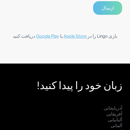
بازی Lingo را در
Apple Store
یا
Google Play
دریافت کنید
زبان خود را پیدا کنید!
آذربایجانی
آفریقایی
آلبانیایی
آلمانی