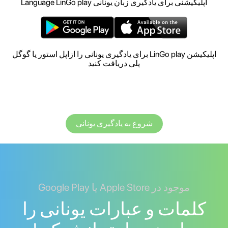
اپلیکیشنی برای یادگیری زبان یونانی Language LinGo play
اپلیکیشن LinGo play برای یادگیری یونانی را ازاپل استور یا گوگل
پلی دریافت کنید
شروع به یادگیری یونانی
موجود در Apple Store یا Google Play
کلمات و عبارات یونانی را