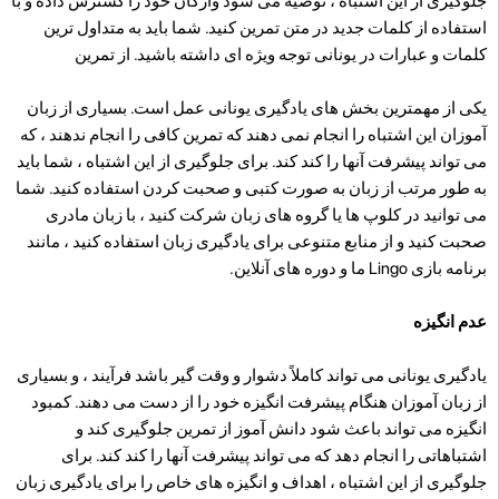
جلوگیری از این اشتباه ، توصیه می شود واژگان خود را گسترش داده و با
استفاده از کلمات جدید در متن تمرین کنید. شما باید به متداول ترین
کلمات و عبارات در یونانی توجه ویژه ای داشته باشید. از تمرین
یکی از مهمترین بخش های یادگیری یونانی عمل است. بسیاری از زبان
آموزان این اشتباه را انجام نمی دهند که تمرین کافی را انجام ندهند ، که
می تواند پیشرفت آنها را کند کند. برای جلوگیری از این اشتباه ، شما باید
به طور مرتب از زبان به صورت کتبی و صحبت کردن استفاده کنید. شما
می توانید در کلوپ ها یا گروه های زبان شرکت کنید ، با زبان مادری
صحبت کنید و از منابع متنوعی برای یادگیری زبان استفاده کنید ، مانند
برنامه بازی Lingo ما و دوره های آنلاین.
عدم انگیزه
یادگیری یونانی می تواند کاملاً دشوار و وقت گیر باشد فرآیند ، و بسیاری
از زبان آموزان هنگام پیشرفت انگیزه خود را از دست می دهند. کمبود
انگیزه می تواند باعث شود دانش آموز از تمرین جلوگیری کند و
اشتباهاتی را انجام دهد که می تواند پیشرفت آنها را کند کند. برای
جلوگیری از این اشتباه ، اهداف و انگیزه های خاص را برای یادگیری زبان