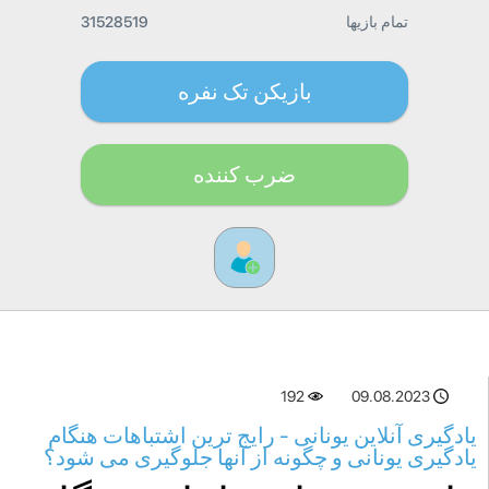
تمام بازیها
31528519
بازیکن تک نفره
ضرب کننده
192
09.08.2023
یادگیری آنلاین یونانی - رایج ترین اشتباهات هنگام
یادگیری یونانی و چگونه از آنها جلوگیری می شود؟