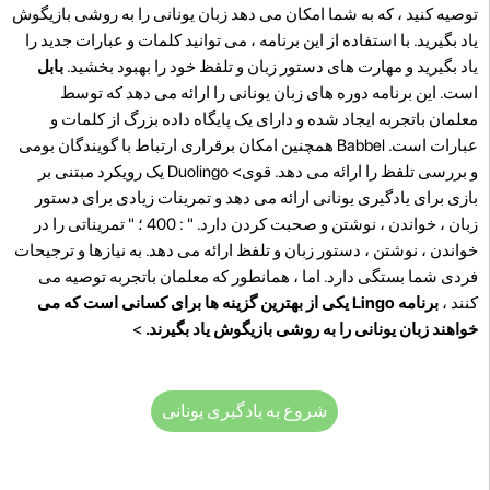
توصیه کنید ، که به شما امکان می دهد زبان یونانی را به روشی بازیگوش
یاد بگیرید. با استفاده از این برنامه ، می توانید کلمات و عبارات جدید را
یاد بگیرید و مهارت های دستور زبان و تلفظ خود را بهبود بخشید.
بابل
است. این برنامه دوره های زبان یونانی را ارائه می دهد که توسط
معلمان باتجربه ایجاد شده و دارای یک پایگاه داده بزرگ از کلمات و
عبارات است. Babbel همچنین امکان برقراری ارتباط با گویندگان بومی
و بررسی تلفظ را ارائه می دهد. قوی> Duolingo یک رویکرد مبتنی بر
بازی برای یادگیری یونانی ارائه می دهد و تمرینات زیادی برای دستور
زبان ، خواندن ، نوشتن و صحبت کردن دارد. " : 400 ؛ " تمریناتی را در
خواندن ، نوشتن ، دستور زبان و تلفظ ارائه می دهد. به نیازها و ترجیحات
فردی شما بستگی دارد. اما ، همانطور که معلمان باتجربه توصیه می
کنند ،
برنامه Lingo یکی از بهترین گزینه ها برای کسانی است که می
خواهند زبان یونانی را به روشی بازیگوش یاد بگیرند.
>
شروع به یادگیری یونانی