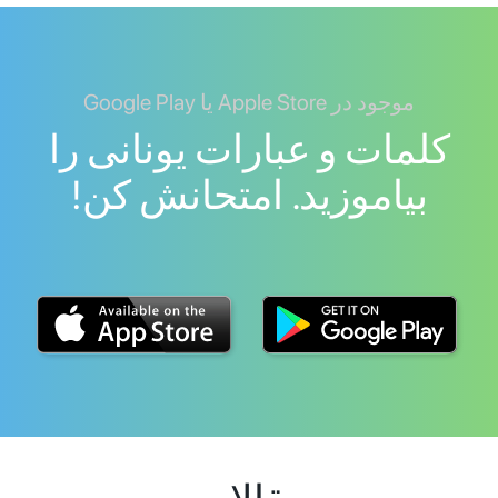
موجود در Apple Store یا Google Play
کلمات و عبارات یونانی را
بیاموزید. امتحانش کن!