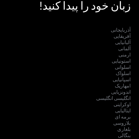
زبان خود را پیدا کنید!
آذربایجانی
آفریقایی
آلبانیایی
آلمانی
ارمنی
استونیایی
اسلوانی
اسلواک
اسپانیایی
امهاریک
اندونزیایی
انگلیسی انگلیسی
اوکراینی
ایتالیایی
برمه ای
بلاروسی
بلغاری
بنگالی