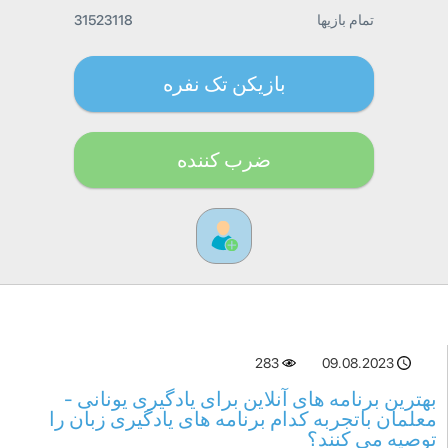
تمام بازیها
31523118
بازیکن تک نفره
ضرب کننده
283
09.08.2023
بهترین برنامه های آنلاین برای یادگیری یونانی -
معلمان باتجربه کدام برنامه های یادگیری زبان را
توصیه می کنند؟