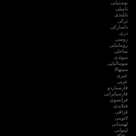
بوسنیایی
تامیلی
تایلندی
ترکی
دانمارکی
دری
روسی
رومانیایی
ساحلی
سوئدی
سومالیایی
سینهالا
عبری
عربی
فارسیاردو
فارسیایرانی
فرانسوی
فنلاندی
قزاقی
لاتوینی
لهستانی
لیتوانی