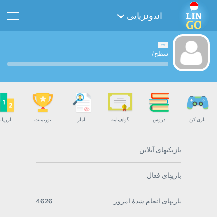
اندونزیایی
سطح
/
بازی کن
دروس
گواهینامه
آمار
تورنمنت
ارزیاب
بازیکنهای آنلاین
بازیهای فعال
بازیهای انجام شدۀ امروز
4626