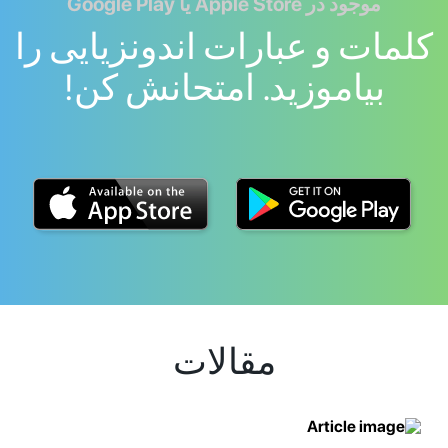
موجود در Apple Store یا Google Play
کلمات و عبارات اندونزیایی را
بیاموزید. امتحانش کن!
مقالات