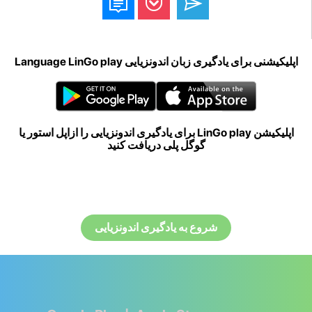
اپلیکیشنی برای یادگیری زبان اندونزیایی Language LinGo play
اپلیکیشن LinGo play برای یادگیری اندونزیایی را ازاپل استور یا
گوگل پلی دریافت کنید
شروع به یادگیری اندونزیایی