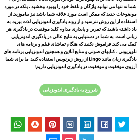
شما نه تنها می توانید واژگان و تلفظ خود را بهبود ببخشید ، بلکه در مورد
موضوعات جدید که ممکن است مورد علاقه شما باشد نیز بیاموزید. از
استفاده از این روش نترسید و از روند یادگیری اندونزیایی لذت ببرید. به
یاد داشته باشید که تمرین و پایداری مداوم کلید موفقیت در یادگیری هر
زبانی است. به شما در دستیابی به نتایج عالی در یادگیری اندونزیایی
کمک می کند. فراموش نکنید که هنگام تماشای فیلم و برنامه های
تلویزیونی ، کتابهای صوتی و منابع آنلاین و همچنین اندونزیایی برنامه های
یادگیری زبان مانند Lingo از روش زیرنویس استفاده کنید. ما برای شما
آرزوی موفقیت و موفقیت در یادگیری اندونزیایی داریم!
شروع به یادگیری اندونزیایی