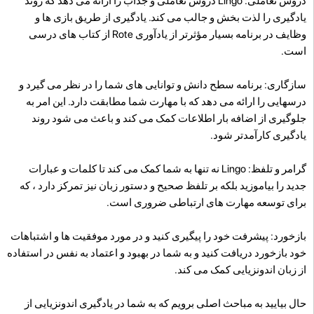
دروس تعاملی: Lingo دروس تعاملی و جذاب را ارائه می دهد که روند
یادگیری را لذت بخش و جالب می کند. یادگیری از طریق بازی ها و
وظایف در برنامه بسیار مؤثرتر از یادآوری Rote از کتاب های درسی
است.
سازگاری: برنامه سطح دانش و توانایی های شما را در نظر می گیرد و
درسهایی را ارائه می دهد که با مهارت شما مطابقت دارد. این امر به
جلوگیری از اضافه بار اطلاعات کمک می کند و باعث می شود روند
یادگیری کارآمدتر شود.
گرامر و تلفظ: Lingo نه تنها به شما کمک می کند تا کلمات و عبارات
جدید را بیاموزید بلکه بر تلفظ صحیح و دستور زبان نیز تمرکز دارد ، که
برای توسعه مهارت های ارتباطی ضروری است.
بازخورد: پیشرفت خود را پیگیری کنید و در مورد موفقیت ها و اشتباهات
خود بازخورد دریافت کنید و به شما در بهبود و اعتماد به نفس در استفاده
از زبان اندونزیایی کمک می کند.
حال بیایید به مباحث اصلی برویم که به شما در یادگیری اندونزیایی از