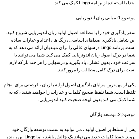
ابتدا با استفاده از برنامه Lingo کمک می کند.
موضوع 1: مبانی زبان اندونزیایی
سفر یادگیری خود را با مطالعه اصول اولیه زبان اندونزیایی شروع کنید.
این شامل یادگیری صداهای اساسی ، رنگ ها ، اعداد و عبارات ساده
است. برنامه Lingo درسهای عالی را برای مبتدیان ارائه می دهد که به
شما در درک اصول زبان اندونزیایی کمک می کند. شما می توانید با
سرعت خود ، بدون فشار ، یاد بگیرید و درسهایی را هر چند بار که لازم
است برای درک کامل مطالب را مرور کنید.
یکی از مهمترین مزایای یادگیری اصول اولیه با زبان ، فرصتی برای انجام
تلفظ است. شما تلفظ صحیح کلمات و عبارات را خواهید شنید ، که به
شما کمک می کند بدون لهجه صحبت کنید اندونزیایی.
موضوع 2: توسعه واژگان
پس از تسلط بر اصول اولیه ، می توانید به سمت توسعه واژگان خود
بروید. حفظ کلمات جدید می تواند یک چالش باشد ، اما Lingo این روند را