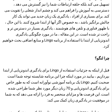
تسهیل می کند بلکه حلقه ارتباطات شما را نیز گسترش می دهد ،
دسترسی به آموزش را فراهم می کند و چشم انداز شغلی را تقویت می
کند. برای بسیاری از افراد ، یادگیری یک زبان جدید می تواند یک کار
چالش برانگیز باشد ، به خصوص اگر آنها از ابتدا شروع کنند. با این حال ،
با ظهور فناوری و تلفن های هوشمند ، یادگیری بسیار در دسترس تر و
راحت تر شده است. در این مقاله ، ما در مورد چگونگی یادگیری
اندونزیایی از ابتدا با استفاده از برنامه Lingo و منابع اضافی بحث خواهیم
کرد.
چرا لنگو؟
قبل از اینکه به جزئیات استفاده از Lingo برای یادگیری اندونزیایی از ابتدا
بپردازیم ، بیایید در مورد اینکه چرا این برنامه شایسته توجه شما است
صحبت کنیم. Lingo یک برنامه آموزشی نوآورانه است که به طور خاص
برای یادگیری اندونزیایی و 70 زبان دیگر مورد نظر شما طراحی شده
است. این فرصت ها و مزایای منحصر به فرد را ارائه می دهد که به شما
در موفقیت در یادگیری زبان کمک می کند: