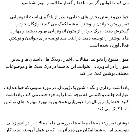
می کند تا قوانین گرامر ، تلفظ و گفتار مکالمه را بهتر بشناسید.
خواندن و نوشتن بخش های جدایی ناپذیر از یادگیری است اندونزیایی.
تمرین متن خواندن و نوشتن به شما کمک می کند تا واژگان خود را
گسترش دهید ، درک خود را از متون اندونزیایی بهبود بخشید و مهارت
های نوشتن را توسعه دهید. در اینجا چند توصیه برای خواندن و نوشتن
فعال آورده شده است:
متون متنوع را بخوانید: مقالات ، اخبار ، وبلاگ ها ، داستان ها و سایر
متون را در اندونزیایی بخوانید. این به شما در درک سبک ها و موضوعات
مختلف نوشتن کمک می کند.
یادداشت برداری و نگه داشتن یک ژورنال: در مورد متونی که خوانده اید ،
عبارات جالب و کلماتی که توجه شما را به خود جلب می کند ، یادداشت
کنید. حفظ یک ژورنال در اندونزیایی همچنین به بهبود مهارت های نوشتن
شما کمک می کند.
نوشتن تمرین: نامه ها ، مقاله ها ، بررسی ها یا مقالات را در اندونزیایی
بنویسید. این به شما امکان می دهد آنچه را که در عمل آموخته اید به کار