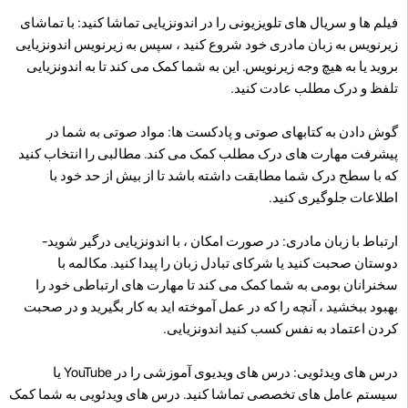
فیلم ها و سریال های تلویزیونی را در اندونزیایی تماشا کنید: با تماشای
زیرنویس به زبان مادری خود شروع کنید ، سپس به زیرنویس اندونزیایی
بروید یا به هیچ وجه زیرنویس. این به شما کمک می کند تا به اندونزیایی
تلفظ و درک مطلب عادت کنید.
گوش دادن به کتابهای صوتی و پادکست ها: مواد صوتی به شما در
پیشرفت مهارت های درک مطلب کمک می کند. مطالبی را انتخاب کنید
که با سطح درک شما مطابقت داشته باشد تا از بیش از حد خود با
اطلاعات جلوگیری کنید.
ارتباط با زبان مادری: در صورت امکان ، با اندونزیایی درگیر شوید-
دوستان صحبت کنید یا شرکای تبادل زبان را پیدا کنید. مکالمه با
سخنرانان بومی به شما کمک می کند تا مهارت های ارتباطی خود را
بهبود ببخشید ، آنچه را که در عمل آموخته اید به کار بگیرید و در صحبت
کردن اعتماد به نفس کسب کنید اندونزیایی.
درس های ویدئویی: درس های ویدیوی آموزشی را در YouTube یا
سیستم عامل های تخصصی تماشا کنید. درس های ویدئویی به شما کمک