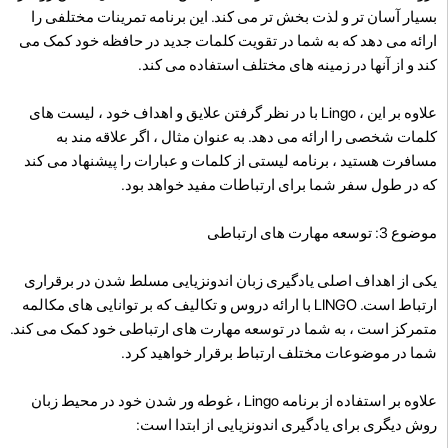
بسیار آسان تر و لذت بخش تر می کند. این برنامه تمرینات مختلفی را
ارائه می دهد که به شما در تقویت کلمات جدید در حافظه خود کمک می
کند و از آنها در زمینه های مختلف استفاده می کند.
علاوه بر این ، Lingo با در نظر گرفتن علایق و اهداف خود ، لیست های
کلمات شخصی را ارائه می دهد. به عنوان مثال ، اگر علاقه مند به
مسافرت هستید ، برنامه لیستی از کلمات و عبارات را پیشنهاد می کند
که در طول سفر شما برای ارتباطات مفید خواهد بود.
موضوع 3: توسعه مهارت های ارتباطی
یکی از اهداف اصلی یادگیری زبان اندونزیایی مسلط شدن در برقراری
ارتباط است. LINGO با ارائه دروس و تکالیف که بر توانایی های مکالمه
متمرکز است ، به شما در توسعه مهارت های ارتباطی خود کمک می کند.
شما در موضوعات مختلف ارتباط برقرار خواهید کرد.
علاوه بر استفاده از برنامه Lingo ، غوطه ور شدن خود در محیط زبان
روش دیگری برای یادگیری اندونزیایی از ابتدا است: