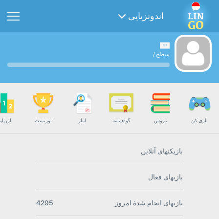
اندونزیایی
سطح
/
بازی کن
دروس
گواهینامه
آمار
تورنمنت
ارزیاب
بازیکنهای آنلاین
بازیهای فعال
بازیهای انجام شدۀ امروز
4295