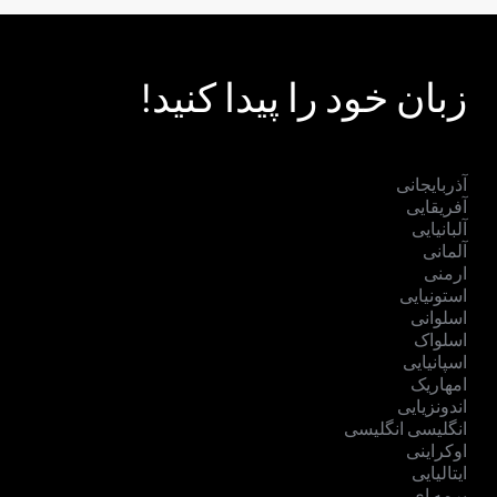
زبان خود را پیدا کنید!
آذربایجانی
آفریقایی
آلبانیایی
آلمانی
ارمنی
استونیایی
اسلوانی
اسلواک
اسپانیایی
امهاریک
اندونزیایی
انگلیسی انگلیسی
اوکراینی
ایتالیایی
برمه ای