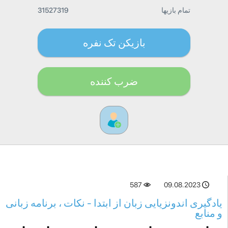
تمام بازیها
31527319
بازیکن تک نفره
ضرب کننده
587
09.08.2023
یادگیری اندونزیایی زبان از ابتدا - نکات ، برنامه زبانی
و منابع