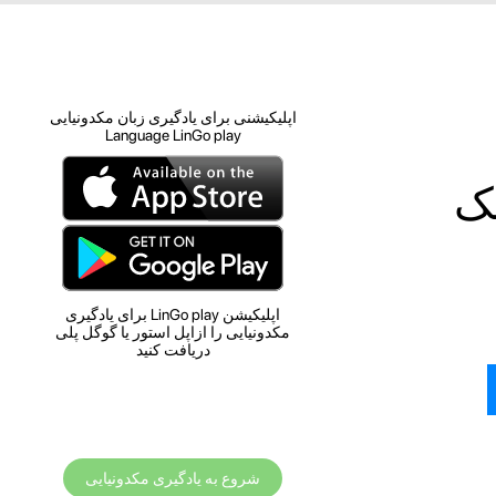
اپلیکیشنی برای یادگیری زبان مکدونیایی
Language LinGo play
مک
اپلیکیشن LinGo play برای یادگیری
مکدونیایی را ازاپل استور یا گوگل پلی
دریافت کنید
شروع به یادگیری مکدونیایی