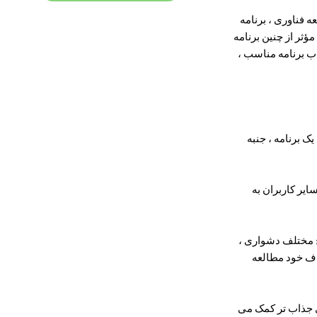
 فناوری ، برنامه
ؤثر از چنین برنامه
اب برنامه مناسب ،
یک برنامه ، جنبه
ایر کاربران به
ح مختلف دشواری ،
داف خود مطالعه
یری جذاب تر کمک می