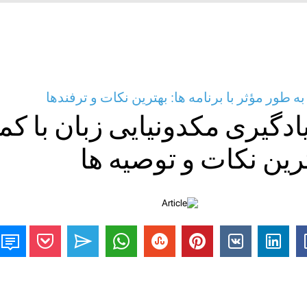
ه طور مؤثر با برنامه ها: بهترین نکات و ترفندها
ادگیری مکدونیایی زبان با ک
ترین نکات و توصیه ها