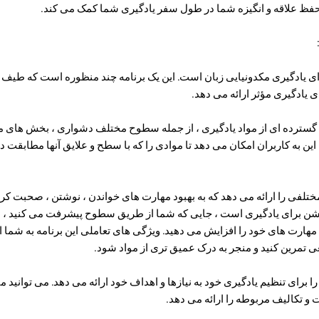
ه حفظ علاقه و انگیزه شما در طول سفر یادگیری شما کمک می کند.
ای یادگیری مکدونیایی زبان است. این یک برنامه چند منظوره است که طیف گ
ای یادگیری مؤثر ارائه می دهد.
فیت بالا: Lingo کتابخانه گسترده ای از مواد یادگیری ، از جمله سطوح مختلف دشواری ، بخش 
ین به کاربران امکان می دهد تا موادی را که با سطح و علایق آنها مطابقت دار
لی: Lingo تمرینات مختلفی را ارائه می دهد که به بهبود مهارت های خواندن ، نوشتن ، صحب
یشن برای یادگیری است ، جایی که شما از طریق سطوح پیشرفت می کنید ، 
هارت های خود را افزایش می دهید. ویژگی های تعاملی این برنامه به شما 
ی تمرین کنید و منجر به درک عمیق تری از مواد شود.
: Lingo گزینه ای را برای تنظیم یادگیری خود به نیازها و اهداف خود ارائه می دهد. می تو
رت و تکالیف مربوطه را ارائه می دهد.