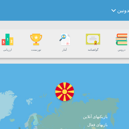
ونین
دروس
گواهینامه
آمار
تورنمنت
ارزیابی
بازیکنهای آنلاین
بازیهای فعال