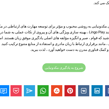
ک می کند.
یری مکدونیایی به روشی محبوب و مؤثر برای توسعه مهارت های ارتباطی در مک
است. انتخاب برنامه مناسب ، مانند Lingo Play ، بهینه سازی ویژگی های آن و پیروی از نکات عملی 
اشید که قوام ، صبر و انگیزه مؤلفه های اصلی یادگیری موفق زبان هستند. است
یری ، مانند برقراری ارتباط با زبان مادری و استفاده از منابع متنوع ترکیب کنید.
ش و کمک فناوری مدرن به دست خواهید آورد ، لذت ببرید.
شروع به یادگیری مکدونیایی