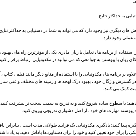
.
روش های دیگری نیز وجود دارد که می تواند به شما در دستیابی به حداکثر نتایج
ت عملی وجود دارد:
ه بر استفاده از برنامه ها ، تعامل با زبان مادری یکی از مؤثرترین راه های بهب
ای زبان یا پیوستن به جوامعی که می توانید در مکدونیایی ارتباط برقرار کنید 
: علاوه بر برنامه ها ، مکدونیایی را با استفاده از منابع دیگر مانند فیلم ، کتاب
ا در گسترش واژگان خود ، بهبود درک لهجه ها و زمینه های مختلف و غنی ساز
ت کمک می کنند.
یش دهید: با سطوح ساده شروع کنید و به تدریج به سمت سخت تر پیشرفت کنید.
د پیوسته مهارت های خود ، از اصل دشواری تدریجی پیروی کنید.
نگیزه پیدا کنید: یادگیری مکدونیایی یک فرایند طولانی مدت است ، بنابراین یافت
را برای خود تعیین کنید و خود را برای دستاوردها پاداش دهید. به یاد داشت