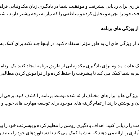
فت: Lingo همچنین ابزاری برای ردیابی پیشرفت و موفقیت شما در یادگیری زبان مکدونیایی
فت خود را تجزیه و تحلیل کرده و مناطقی را که نیاز به توجه بیشتر دارند ، شن
 از ویژگی های آن به طور مؤثر استفاده کنید. در اینجا چند نکته برای کمک به 
: یک عادت مداوم برای یادگیری مکدونیایی از طریق برنامه ایجاد کنید. یک برنام
نظم به شما کمک می کند تا پیشرفت را حفظ کرده و از فراموش کردن مطالبی
ید: ویژگی ها و ابزارهای مختلف ارائه شده توسط برنامه را کشف کنید. برخی از 
 و نوشتن دارند. از تمام گزینه های موجود برای توسعه مهارت های خوب و
شرفت را ردیابی کنید: اهداف یادگیری روشن را تنظیم کرده و پیشرفت خود را پی
آماری را ارائه می دهند که به شما کمک می کند تا دستاوردهای خود را ببینید و