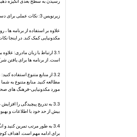
رسیدن به سطح بعدی انگیزه دهید
زیرنویس 3: نکات عملی برای دستیابی به حداکثر نتایج
علاوه بر استفاده از برنامه ها ، 
مکدونیایی کمک کند. در اینجا نکا
3.1 ارتباط با زبان مادری: علاو
است. از برنامه ها برای یافتن شرک
3.2 از منابع متنوع استفاده کنید
مطالعه کنید. منابع متنوع به شم
مورد مکدونیایی-فرهنگ های صحب
3.3 به تدریج پیچیدگی را افزا
بیش از حد خود با اطلاعات و بهبو
3.4 به طور مرتب تمرین کنید و ا
برای ادامه مهم است. اهداف کوچکی 