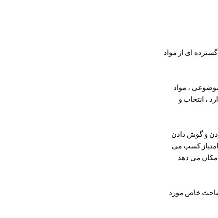
سترده ای از مواد
های موضوعی ، مواد
د ، انتخاب و
ت کردن و گوش دادن
امتیاز کسب می
امکان می دهد
انید مباحث خاص مورد