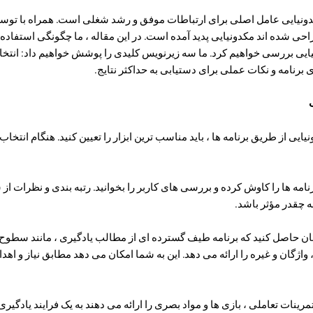
کدونیایی عامل اصلی برای ارتباطات موفق و رشد شغلی است. همراه با توسعه
ی شده اند مکدونیایی پدید آمده است. در این مقاله ، ما چگونگی استفاده م
نیایی بررسی خواهیم کرد. ما سه زیرنویس کلیدی را پوشش خواهیم داد: انتخ
 برنامه و نکات عملی برای دستیابی به حداکثر نتایج.
یی از طریق برنامه ها ، باید مناسب ترین ابزار را تعیین کنید. هنگام انتخاب 
امه ها را کاوش کرده و بررسی های کاربر را بخوانید. رتبه بندی و نظرات از س
ه چقدر مؤثر باشد.
مینان حاصل کنید که برنامه طیف گسترده ای از مطالب یادگیری ، مانند سطو
اژگان و غیره را ارائه می دهد. این به شما امکان می دهد مطابق نیاز و اه
که تمرینات تعاملی ، بازی ها و مواد بصری را ارائه می دهند به یک فرایند یادگ