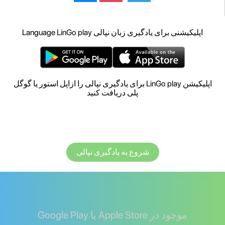
اپلیکیشنی برای یادگیری زبان نپالی Language LinGo play
اپلیکیشن LinGo play برای یادگیری نپالی را ازاپل استور یا گوگل
پلی دریافت کنید
شروع به یادگیری نپالی
موجود در Apple Store یا Google Play