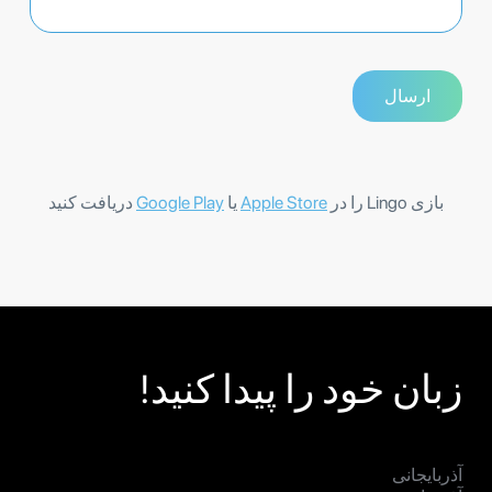
بازی Lingo را در
Apple Store
یا
Google Play
دریافت کنید
زبان خود را پیدا کنید!
آذربایجانی