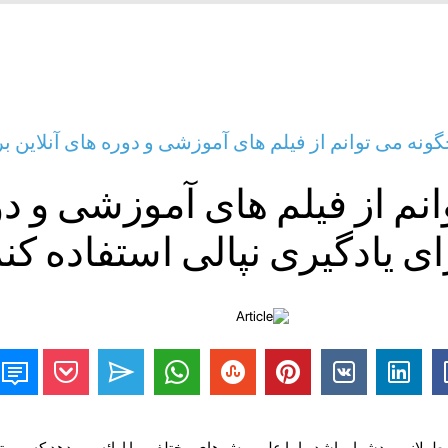
- چگونه می توانم از فیلم های آموزشی و دوره های آنلاین ب
نم از فیلم های آموزشی و د
ای یادگیری نپالی استفاده کن
د طولانی و دشوار باشد ، اما علم روش های مختلفی را ارائه می دهد که می 