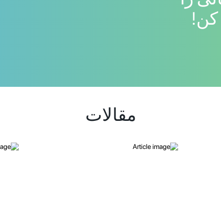
کن!
مقالات