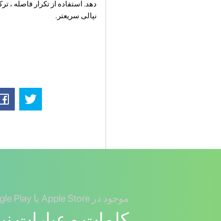
نپالی سریعتر.
موجود در Apple Store یا Google Play
کلمات و عبارات نپا