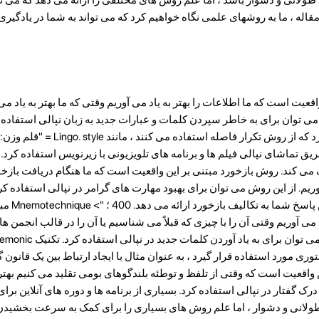
مقاله ، ما به روشهای علمی نگاه خواهیم کرد که می تواند به شما در یادگیر
عیت است که ما اطلاعات را بهتر به یاد می آوریم وقتی که ما بهتر به یاد می
 می توان برای به خاطر سپردن کلمات و عبارات جدید به زبان نپالی استفاده 
یق تماشای نپالی فیلم ها و برنامه های تلویزیونی با زیرنویس استفاده کرد. ا
کند. روش بازخورد مبتنی بر این واقعیت است که ما هنگام دریافت بازخو
آوریم. از این روش می توان برای بهبود مهارت های گرامر در نپالی استفاده کر
های آنلاین وجود 
می آوریم وقتی آن را با چیزی که قبلاً می شناسیم یا آن را در قالب انجمن ها ب
ستوری مورد استفاده قرار گیرد ، به عنوان مثال با ایجاد ارتباط بین یک قانون
 واقعیت است که وقتی از تلفظ و توطئه بلندگوهای بومی تقلید می کنیم بهتر 
ک گفتار در نپالی استفاده کرد. بسیاری از برنامه ها و دوره های آنلاین برا
 طولانی و دشوار ، اما علم روش های بسیاری را برای کمک به سرعت بخشیدن ب