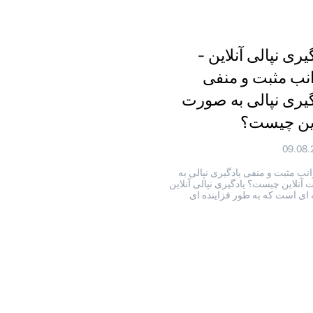
یری نپالی آنلاین -
نب مثبت و منفی
گیری نپالی به صورت
این چیست؟
09.08.
نب مثبت و منفی یادگیری نپالی به
آنلاین چیست؟ یادگیری نپالی آنلاین
 ای است که به طور فزاینده ای