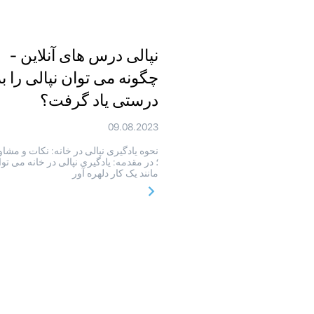
نپالی درس های آنلاین -
چگونه می توان نپالی را به
درستی یاد گرفت؟
09.08.2023
نحوه یادگیری نپالی در خانه: نکات و مشا
؛ در مقدمه: یادگیری نپالی در خانه می توا
مانند یک کار دلهره آور