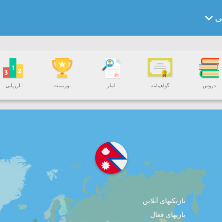
لی
دروس
گواهینامه
آمار
تورنمنت
ارزیابی
بازیکنهای آنلاین
بازیهای فعال