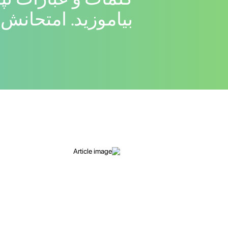
بیاموزید. امتحانش 