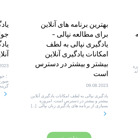
بهترین برنامه های آنلاین
یادگ
برای مطالعه نپالی -
جوا
یادگیری نپالی به لطف
یاد
امکانات یادگیری آنلاین
آنل
بیشتر و بیشتر در دسترس
2023
وره
ند
است
؛ جوا
صورت 
09.08.2023
گزینه
یادگیری نپالی به لطف امکانات یادگیری آنلاین
بیشتر و بیشتر در دسترس است. امروزه
بسیاری از برنامه های یادگیری زبان نپالی […]