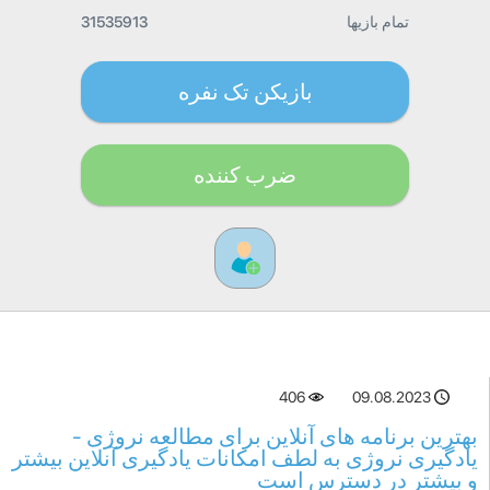
تمام بازیها
31535913
بازیکن تک نفره
ضرب کننده
406
09.08.2023
بهترین برنامه های آنلاین برای مطالعه نروژی -
یادگیری نروژی به لطف امکانات یادگیری آنلاین بیشتر
و بیشتر در دسترس است