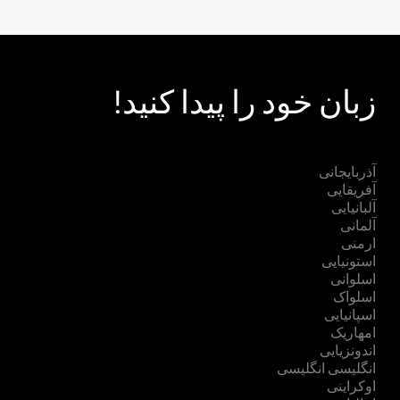
زبان خود را پیدا کنید!
آذربایجانی
آفریقایی
آلبانیایی
آلمانی
ارمنی
استونیایی
اسلوانی
اسلواک
اسپانیایی
امهاریک
اندونزیایی
انگلیسی انگلیسی
اوکراینی