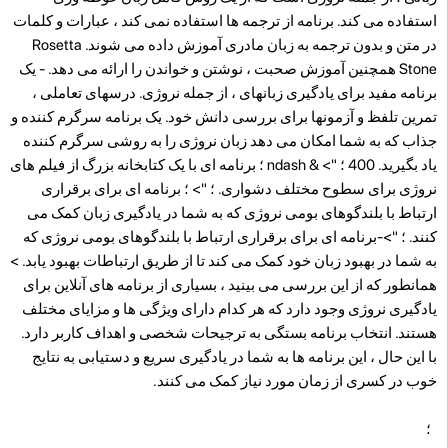
استفاده می کند. برنامه از ترجمه ها استفاده نمی کند ، عبارات و کلمات
در متن و بدون ترجمه به زبان مادری آموزش داده می شوند. Rosetta
Stone همچنین آموزش صحبت ، نوشتن و خواندن را ارائه می دهد. -
یک
برنامه مفید برای یادگیری زبانهای ، از جمله نروژی. درسهای تعاملی ،
تمرین تلفظ و آزمونها برای بررسی دانش خود. یک برنامه سرگرم کننده و
جذاب که به شما امکان می دهد زبان نروژی را به روشی سرگرم کننده
یاد بگیرید. 400 ؛ "> & ndash ؛ برنامه ای با یک کتابخانه بزرگ از فیلم های
نروژی برای سطوح مختلف دشواری. ؛ "> ؛ برنامه ای برای برقراری
ارتباط با بلندگوهای بومی نروژی که به شما در یادگیری زبان کمک می
کنند. ؛ ">-برنامه ای برای برقراری ارتباط با بلندگوهای بومی نروژی که
به شما در بهبود زبان خود کمک می کند تا از طریق ارتباطات بهبود یابد. >
همانطور که از این بررسی می بینید ، بسیاری از برنامه های آنلاین برای
یادگیری نروژی وجود دارد که هر کدام دارای ویژگی ها و مزایای مختلف
هستند. انتخاب برنامه بستگی به ترجیحات شخصی و اهداف کاربر دارد.
با این حال ، این برنامه ها به شما در یادگیری سریع و دستیابی به نتایج
خوب در کسری از زمان مورد نیاز کمک می کنند.
؛