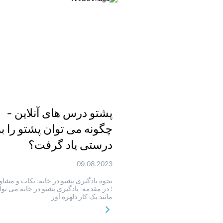
پشتو درس های آنلاین -
چگونه می توان پشتو را به
درستی یاد گرفت؟
09.08.2023
نحوه یادگیری پشتو در خانه: نکات و مشا
؛ در مقدمه: یادگیری پشتو در خانه می توا
مانند یک کار دلهره آور