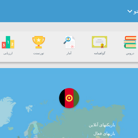
و
دروس
گواهینامه
آمار
تورنمنت
ارزیابی
بازیکنهای آنلاین
بازیهای فعال