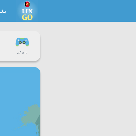
پشت
بازی کن