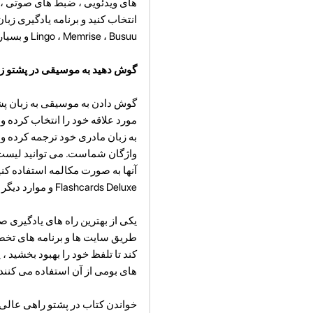
های ویدئویی ، ضبط های صوتی ، آز
انتخاب کنید و برنامه یادگیری زب
Lingo ، Memrise ، Busuu و بسیاری دیگر هستند.
گوش دهید به موسیقی در پشتو زب
گوش دادن به موسیقی به زبان پشت
مورد علاقه خود را انتخاب کرده و 
واژگان شماست. می توانید لیست ها
Flashcards Deluxe و موارد دیگر وجود دارد. p>
یکی از بهترین راه های یادگیری ص
کند تا تلفظ خود را بهبود بخشید ،
های بومی از آن استفاده می کنند ،
خواندن کتاب در پشتو راهی عالی 