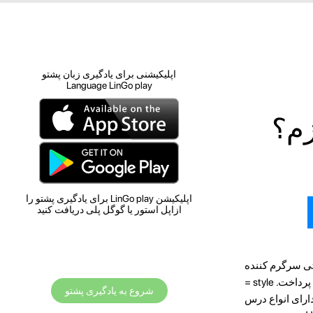
اپلیکیشنی برای یادگیری زبان پشتو
Language LinGo play
زم؟
اپلیکیشن LinGo play برای یادگیری پشتو را
ازاپل استور یا گوگل پلی دریافت کنید
تی سرگرم کننده
است. در این مقاله به چند روش برای کمک به شما در یادگیری زبان بدون استفاده از کتاب های درسی خواهیم پرداخت. style =
شروع به یادگیری پشتو
ا دارای انواع درس