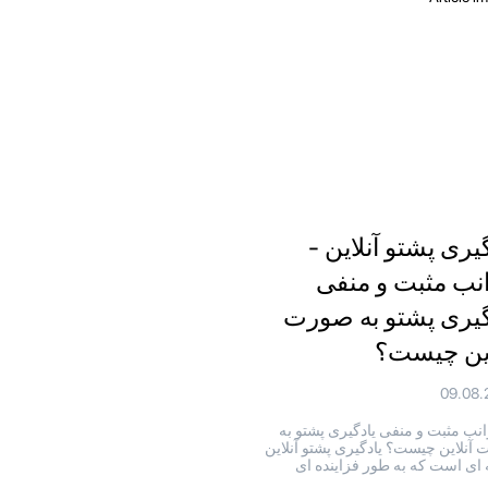
یری پشتو آنلاین -
نب مثبت و منفی
گیری پشتو به صورت
این چیست؟
09.08.
نب مثبت و منفی یادگیری پشتو به
آنلاین چیست؟ یادگیری پشتو آنلاین
 ای است که به طور فزاینده ای