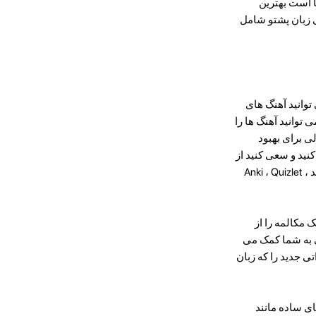
ا است بهترین
ی زبان پشتو شامل
توانید آهنگ های
 توانید آهنگ ها را
نگ لغت خود راهی عالی برای بهبود
نید و سعی کنید از
آنها به صورت مکالمه استفاده کنید. برنامه ها و برنامه های زیادی برای کمک به شما در ایجاد واژگان خود ، مانند Anki ، Quizlet ،
 مکالمه را از
 با سخنرانان بومی به شما کمک می
تی جدید را که زبان
ی ساده مانند