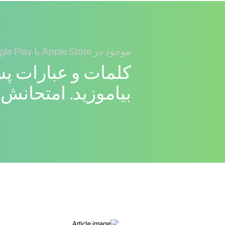
موجود در Apple Store یا Google Play
کلمات و عبارات پش
بیاموزید. امتحانش 