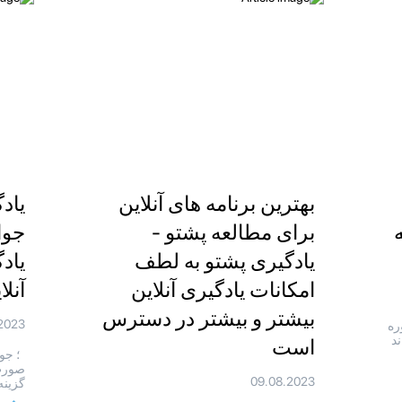
بهترین برنامه های آنلاین
یادگ
برای مطالعه پشتو -
جوا
یادگیری پشتو به لطف
یاد
امکانات یادگیری آنلاین
آنل
بیشتر و بیشتر در دسترس
2023
وره
ند
است
؛ جوا
صورت 
09.08.2023
گزینه