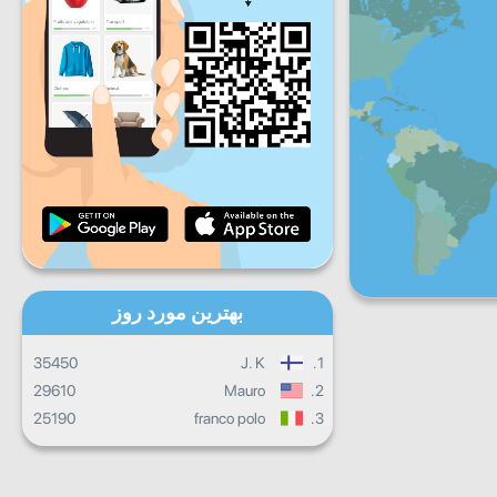
شنبه
جمعه
شنبه
یکشنبه
پیشرفت روزانه
پیشرفت ماهانه
گواهینامه
پیشرفت کلی
بهترین مورد روز
35450
J. K
1.
29610
Mauro
2.
25190
franco polo
3.