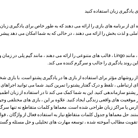
ی یادگیری زبان استفاده کنید
 از برنامه های بازی را ارائه می دهند که به طور خاص برای یادگیری زبان
عاملی و لذت بخش را ارائه می دهند ، در حالی که به شما امکان می دهد پی
برخی از برنامه های بازی محبوب ، مانند Lingo ، قالب های متنوعی را ارائه می دهند ، مانند گیم پلی 
ز روشهای مؤثر برای استفاده از بازی ها در یادگیری پشتو است. با بازی ش
 ارتباطی ، تلفظ و درک گفتار پشتو را تمرین کنید. شما می توانید اجراهای 
 پشتو سازماندهی کنید. این به شما کمک می کند تا در استفاده از زبان اطم
 موقعیت های واقعی زندگی ایجاد کنید. علاوه بر این ، بازی های مختلفی وجود
رس یا مراکز زبان طراحی شده است. معماها و کلمات متقاطع نه تنها سرگ
د. حل معماها و جدول کلمات متقاطع نیاز به استفاده فعال از واژگان ، قوان
به تقویت مطالب آموخته شده ، توسعه مهارت های تحلیلی و حل مسئله و گس