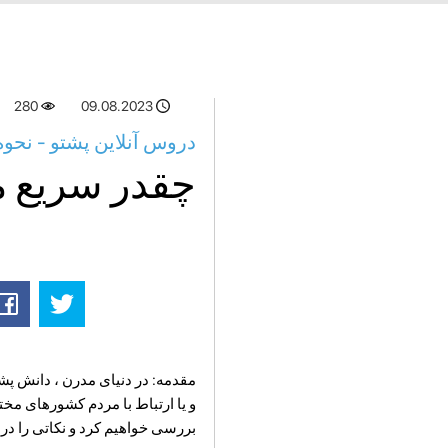
280
09.08.2023
دروس آنلاین پشتو - نحوه
چقدر سریع می
مقدمه: در دنیای مدرن ، دانش پش
و یا ارتباط با مردم کشورهای مخ
بررسی خواهیم کرد و نکاتی را در مورد چگونگی