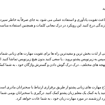
د
اعث تقویت یادآوری و استفاده عملی می شود. به جای صرفاً به خاطر سپرد
 زندگی درج کنید. این رویکرد در درک معانی کلمات و همچنین استفاده مناسب ا
ی از لذت بخش ترین و مفیدترین راه ها برای تقویت مهارت های زبانی شماس
پس به زیرنویس پشتو بروید ، یا سعی کنید بدون هیچ زیرنویس تماشا کنید. ای
لهجه های مختلف ، درک درک گوش دادن و گسترش واژگان خود ، به شما کمک
ح مهارت های زبانی پشتو از طریق برقراری ارتباط با سخنرانان مادری است.
کنید یا به کمک یک معلم زبان پشتو کمک کنید. درگیری با سخنرانان بومی شما را
د ارزشمند در مورد مهارت زبان خود ، به شما عادت خواهد کرد.