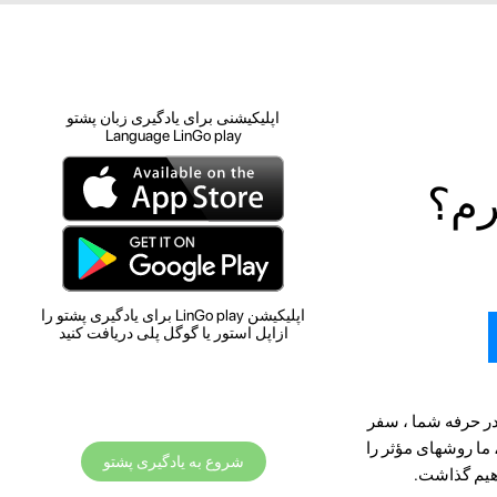
اپلیکیشنی برای یادگیری زبان پشتو
Language LinGo play
رم؟
اپلیکیشن LinGo play برای یادگیری پشتو را
ازاپل استور یا گوگل پلی دریافت کنید
در حرفه شما ، سفر
ما روشهای مؤثر را
شروع به یادگیری پشتو