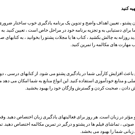
یه کنید
ن پشتو ، تعیین اهداف واضح و تدوین یک برنامه یادگیری خوب ساختار ضرور
ای دستیابی به و تجزیه برنامه خود در مراحل خاص است ، تعیین کنید. به عن
 روزانه به چالش بکشید ، کتاب ها یا مجلات پشتو را بخوانید ، به کتابهای ص
 مهارت های مکالمه را تمرین کنید.
باعث افزایش کارآیی شما در یادگیری پشتو می شود. از کتابهای درسی ، دوره
لی و منابع خودآموزی استفاده کنید. این انواع منابع به شما امکان می دهد
وش دادن ، صحبت کردن و گسترش واژگان خود را بهبود بخشید.
 مؤثر در زبان است. هر روز برای فعالیتهای یادگیری زبان اختصاص دهید. وقت
وتی ، تماشای فیلم ها در پشتو و درگیر در تمرین مکالمه اختصاص دهید. 
زبانی شما را بهبود می بخشد.