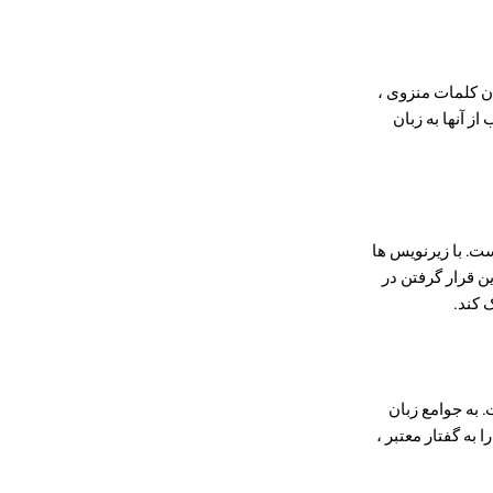
ن کلمات منزوی ،
ز آنها به زبان
ت. با زیرنویس ها
ن قرار گرفتن در
 کند.
 به جوامع زبان
 به گفتار معتبر ،