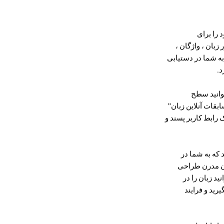
 را برای
لفی را در مورد دستور زبان ، واژگان ،
Lingo با سایر روش های یادگیری به شما در دستیابی
د.
توانید سطح
 کنید. علاوه بر این ، LINGO فرصتی برای "مسابقات آنلاین زبان"
 رابط کاربر پسند و
دهد که به شما در
 اساس روشهای یادگیری زبان مدرن طراحی
د زبان را در
رید و فرایند