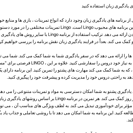
ی یادگیری زبان استفاده کنید
 برنامه های یادگیری زبان وجود دارد که انواع تمرینات ، بازی ها و منابع خود
خودآموزی ارائه می دهد. یکی از این برنامه های محبوب Lingo است. Lingo تمرینات مخت
خواندن ، گوش دادن و صحبت کردن ارائه می دهد. ترکیب استفاده از برنامه 
تو کمک می کند. بعداً در فرایند یادگیری زبان نقش برنامه را بررسی خواهیم کر
گی ها را ارائه می دهد که در سفر یادگیری شما به شما کمک می کند. شما می 
دشواری را انتخاب کرده و با توجه به نیاز خود دروس را سفارشی
 که به شما کمک می کند مهارت های پشتو را تمرین کنید. این برنامه دارای یک
 به راحتی دروس خود را مدیریت کرده و پیشرفت خود را پیگیری کنید.
برنامه Lingo در فرآیند یادگیری پشتو به شما امکان دسترسی به مواد و تمرینات متنوعی را می 
یادگیری کلمات و عبارات جدید هر روز کمک می کند. هر تمرین در برنامه Lingo بر
ً مؤثر برای خودآموزی تبدیل می کند. به لطف ویژگی های مناسب آن ، می توانی
لعه کنید. این برنامه به شما امکان می دهد تا با روشی تعاملی و جذاب یاد بگی
ند.