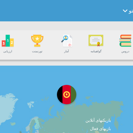
و
دروس
گواهینامه
آمار
تورنمنت
ارزیابی
بازیکنهای آنلاین
بازیهای فعال