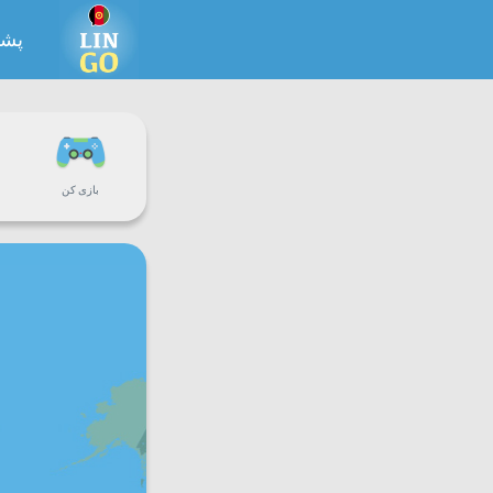
پشت
بازی کن