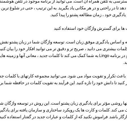
دسترسی به تلفن همراه آن است. می توانید از برنامه موجود در تلفن هوشمند 
هد تا در راحتی و در هر مکانی یاد بگیرید. به این ترتیب ، حتی در شلوغ ترین
 یادگیری خود ، زمان مطالعه پشتو را پیدا کنید.
 ها برای گسترش واژگان خود استفاده کنید
ایه و اساس یادگیری موفق زبان است. توسعه واژگان شما در زبان پشتو نقش
ات بیشتری می دانید ، صریح تر و دقیق تر می توانید افکار خود را بیان کنید
و کارت ها در فرآیند یادگیری پشتو در برنامه Lingo به شما کمک می کند تا کلمات جدید ، معانی آنها و ز
د.
ا باعث تکرار و تقویت مواد می شود. می توانید مجموعه کارتهای با کلمات جدید 
ور کنید تا دانش خود را تازه کنید. این فرآیند به تقویت کلمات در حافظه شما 
تها روشی مؤثر برای یادگیری زبان پشتو است. این روش در توسعه واژگان شما
می کند. کلمات و کارت ها یک رویکرد ساختاری و سازمان یافته برای یادگیری
گار باشد. فراموش نکنید که از کلمات و عبارات جدید در گفتار استفاده کنید 