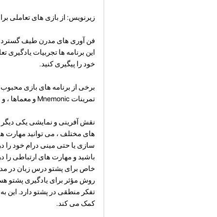
زیرنویس: از بازی های تعاملی برا
فن آوری های مدرن طیف گسترده ای
این برنامه ها تجربیات یادگیری ت
خود را پیگیری کنید.
تمرینات Mnemonic و معماها ، و این روند یادگیری را جالب و سرگرم کننده می کند.
نقش آفرینی و نمایشی یکی دیگر ا
های مختلف ، می توانید مهارت های
سازی یا حتی مینی درام خود را در
باشید و مهارت های ارتباطی را در
خاص برای پشتو درس زبان در مدا
روش مؤثر برای یادگیری پشتو هستن
تفکر منطقی در پشتو دارد. این 
کمک می کند.