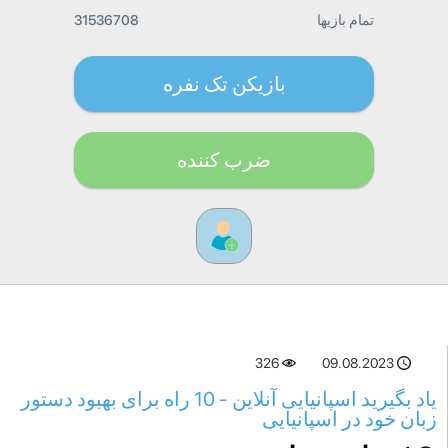
تمام بازیها
31536708
بازیکن تک نفره
ضرب کننده
326
09.08.2023
یاد بگیرید اسپانیایی آنلاین - 10 راه برای بهبود دستور
زبان خود در اسپانیایی