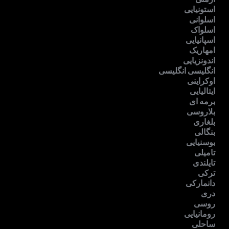
استونیایی
اسلوانی
اسلواک
اسپانیایی
امهاریک
اندونزیایی
انگلیسی انگلیسی
اوکراینی
ایتالیایی
برمه ای
بلاروسی
بلغاری
بنگالی
بوسنیایی
تامیلی
تایلندی
ترکی
دانمارکی
دری
روسی
رومانیایی
ساحلی