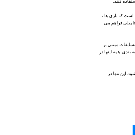
ستفاده کنند.
آنجا بسیاری از برنامه ها و خدماتی هستند که برای یادگیری تامیلی از بازی سازی استفاده می کنند. یکی Lingo است که بازی ها ،
تامیلی فراهم می
مسابقات مبتنی بر
 بندی. همه اینها در
د. این تنها در