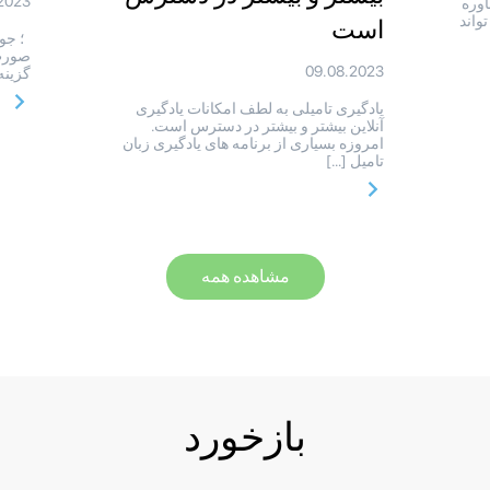
2023
اوره
واند
است
؛ جوا
صورت 
09.08.2023
گزینه
یادگیری تامیلی به لطف امکانات یادگیری
آنلاین بیشتر و بیشتر در دسترس است.
امروزه بسیاری از برنامه های یادگیری زبان
تامیل […]
مشاهده همه
بازخورد