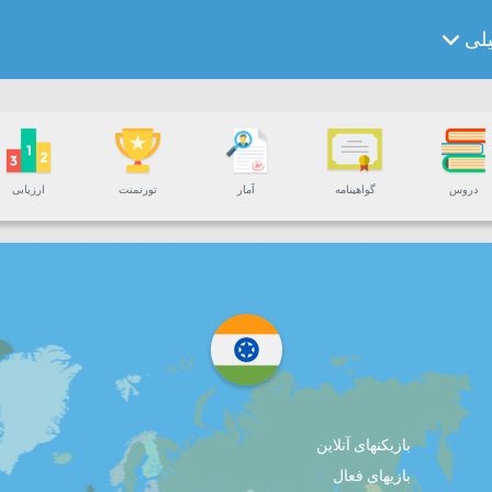
یلی
دروس
گواهینامه
آمار
تورنمنت
ارزیابی
بازیکنهای آنلاین
بازیهای فعال