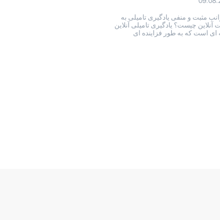
09.08.
نب مثبت و منفی یادگیری تامیلی به
آنلاین چیست؟ یادگیری تامیلی آنلاین
 ای است که به طور فزاینده ای