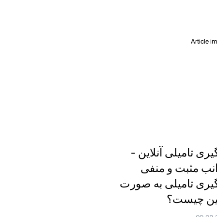
یری تامیلی آنلاین -
نب مثبت و منفی
گیری تامیلی به صورت
این چیست؟