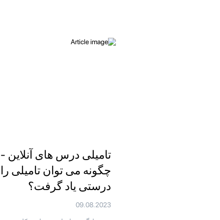
تامیلی درس های آنلاین -
چگونه می توان تامیلی را 
درستی یاد گرفت؟
09.08.2023