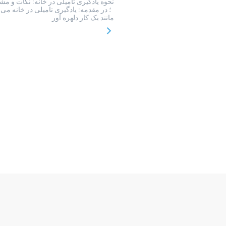
نحوه یادگیری تامیلی در خانه: نکات و مش
؛ در مقدمه: یادگیری تامیلی در خانه می ت
مانند یک کار دلهره آور