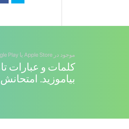
موجود در Apple Store یا Google Play
کلمات و عبارات تام
بیاموزید. امتحانش 