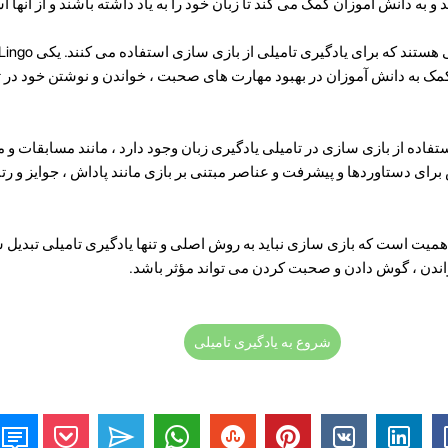
د و به دانش آموزان کمک می کند تا زبان خود را به یاد داشته باشند و از آنها ا
کمک به دانش آموزان در بهبود مهارت های صحبت ، خواندن و نوشتن خود در 
اده از بازی سازی در تامیلی یادگیری زبان وجود دارد ، مانند مسابقات و 
برای دستاوردها و پیشرفت و عناصر مبتنی بر بازی مانند پاداش ، جوایز و رتبه
اهمیت است که بازی سازی نباید به روش اصلی و تنها یادگیری تامیلی تبدیل شو
اندن ، گوش دادن و صحبت کردن می تواند مؤثر باشد.
شروع به یادگیری تامیلی