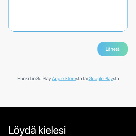
Hanki LinGo Play
Apple Store
sta tai
Google Play
stä
Löydä kielesi