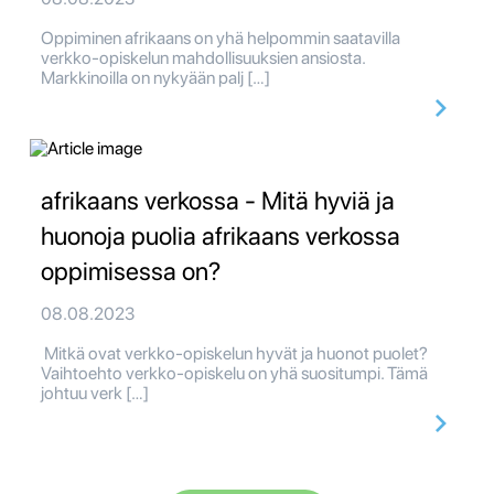
Oppiminen afrikaans on yhä helpommin saatavilla
verkko-opiskelun mahdollisuuksien ansiosta.
Markkinoilla on nykyään palj […]
afrikaans verkossa - Mitä hyviä ja
huonoja puolia afrikaans verkossa
oppimisessa on?
08.08.2023
Mitkä ovat verkko-opiskelun hyvät ja huonot puolet?
Vaihtoehto verkko-opiskelu on yhä suositumpi. Tämä
johtuu verk […]