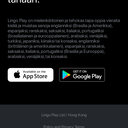
Lingo Play on mielenkiintoinen ja tehokas tapa oppia vieraita
kieliä ja muistaa sanoja englanniksi (Brasilia ja Amerikka),
espanjaksi, ranskaksi, saksaksi, italiaksi, portugaliksi
(brasilialainen ja eurooppalainen), arabiaksi, venäjäksi,
turkiksi, japaniksi, kiinaksi tai koreaksi, englanniksi
(brittiläinen ja amerikkalainen), espanjaksi, ranskaksi,
saksaksi, italiaksi, portugaliksi (Brasilia ja Eurooppa),
arabiaksi, venäjäksi, tai koreaksi.
Lingo Play Ltd /
Hong Kong
Policy and Privacy Terms