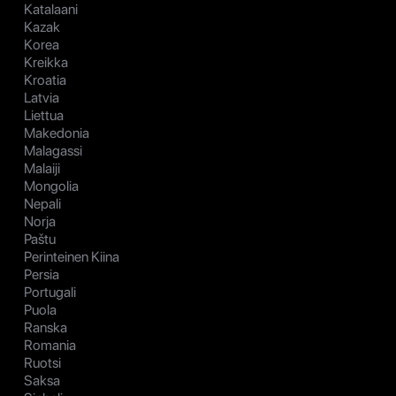
Katalaani
Kazak
Korea
Kreikka
Kroatia
Latvia
Liettua
Makedonia
Malagassi
Malaiji
Mongolia
Nepali
Norja
Paštu
Perinteinen Kiina
Persia
Portugali
Puola
Ranska
Romania
Ruotsi
Saksa