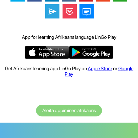
App for learning Afrikaans language LinGo Play
Get Afrikaans learning app LinGo Play on
Apple Store
or
Google
Play
Aloita oppiminen afrikaans