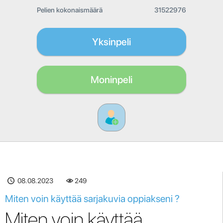
Pelien kokonaismäärä
31522976
Yksinpeli
Moninpeli
08.08.2023
249
Miten voin käyttää sarjakuvia oppiakseni ?
Miten voin käyttää