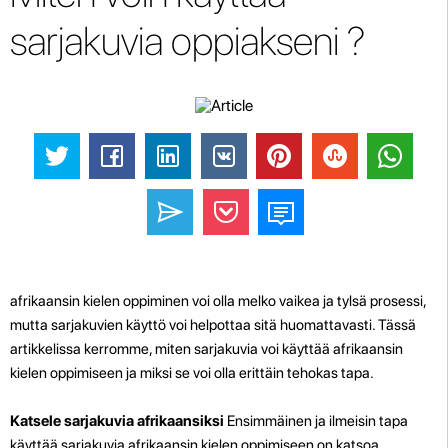
sarjakuvia oppiakseni ?
afrikaansin kielen oppiminen voi olla melko vaikea ja tylsä prosessi,
mutta sarjakuvien käyttö voi helpottaa sitä huomattavasti. Tässä
artikkelissa kerromme, miten sarjakuvia voi käyttää afrikaansin
kielen oppimiseen ja miksi se voi olla erittäin tehokas tapa.
Katsele sarjakuvia afrikaansiksi
Ensimmäinen ja ilmeisin tapa
käyttää sarjakuvia afrikaansin kielen oppimiseen on katsoa