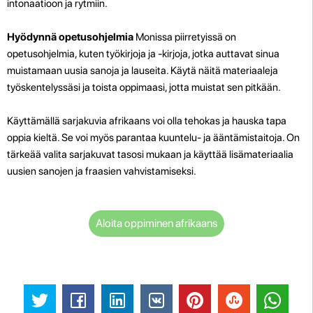
intonaatioon ja rytmiin.
Hyödynnä opetusohjelmia
Monissa piirretyissä on
opetusohjelmia, kuten työkirjoja ja -kirjoja, jotka auttavat sinua
muistamaan uusia sanoja ja lauseita. Käytä näitä materiaaleja
työskentelyssäsi ja toista oppimaasi, jotta muistat sen pitkään.
Käyttämällä sarjakuvia afrikaans voi olla tehokas ja hauska tapa
oppia kieltä. Se voi myös parantaa kuuntelu- ja ääntämistaitoja. On
tärkeää valita sarjakuvat tasosi mukaan ja käyttää lisämateriaalia
uusien sanojen ja fraasien vahvistamiseksi.
Aloita oppiminen afrikaans