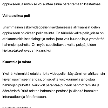
oppimiseen ja miten se voi auttaa sinua parantamaan kielitaitoasi.
Valitse oikea peli
Ensimmäinen askel videopelien käyttämisessä afrikaansin kielen
oppimiseen on oikean pelin valinta. On tärkeää valita pelit, joissa on
afrikaansinkieliset dialogit ja tarina, jotta voit kuunnella ja ymmärtää
hahmojen puhetta. On myös suositeltavaa valita pelejä, joiden
kieliasetukset ovat afrikaansiksi.
Kuuntele ja toista
Yksi tärkeimmistä eduista, joita videopelien käyttäminen afrikaansin
kielen oppimiseen tarjoaa, on se, että voit kuunnella ja toistaa
hahmojen puhetta. Näin voit parantaa puheen hahmottamista ja
ääntämistä. Yritä toistaa hahmojen perässä ja kiinnitä huomiota
intonaatioon ja ääntämiseen.