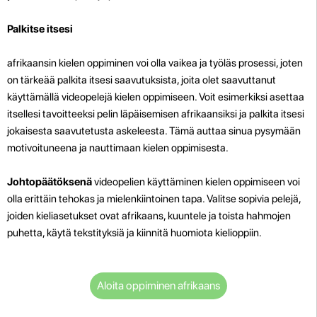
Palkitse itsesi
afrikaansin kielen oppiminen voi olla vaikea ja työläs prosessi, joten
on tärkeää palkita itsesi saavutuksista, joita olet saavuttanut
käyttämällä videopelejä kielen oppimiseen. Voit esimerkiksi asettaa
itsellesi tavoitteeksi pelin läpäisemisen afrikaansiksi ja palkita itsesi
jokaisesta saavutetusta askeleesta. Tämä auttaa sinua pysymään
motivoituneena ja nauttimaan kielen oppimisesta.
Johtopäätöksenä
videopelien käyttäminen kielen oppimiseen voi
olla erittäin tehokas ja mielenkiintoinen tapa. Valitse sopivia pelejä,
joiden kieliasetukset ovat afrikaans, kuuntele ja toista hahmojen
puhetta, käytä tekstityksiä ja kiinnitä huomiota kielioppiin.
Aloita oppiminen afrikaans