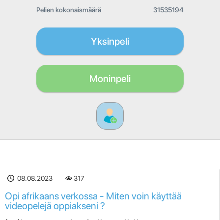
Pelien kokonaismäärä
31535194
Yksinpeli
Moninpeli
08.08.2023
317
Opi afrikaans verkossa - Miten voin käyttää
videopelejä oppiakseni ?