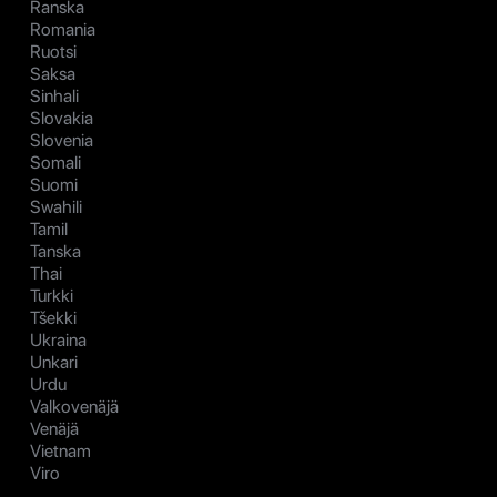
Ranska
Romania
Ruotsi
Saksa
Sinhali
Slovakia
Slovenia
Somali
Suomi
Swahili
Tamil
Tanska
Thai
Turkki
Tšekki
Ukraina
Unkari
Urdu
Valkovenäjä
Venäjä
Vietnam
Viro