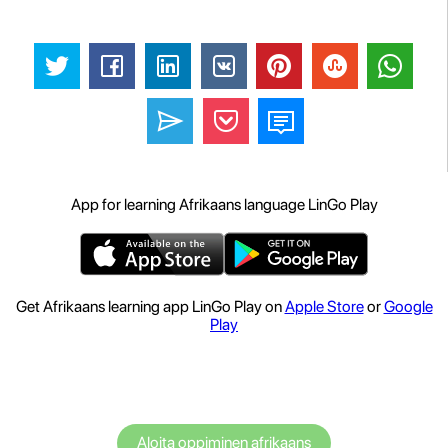
App for learning Afrikaans language LinGo Play
Get Afrikaans learning app LinGo Play on
Apple Store
or
Google
Play
Aloita oppiminen afrikaans