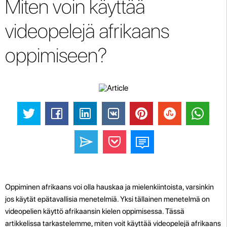
Miten voin käyttää
videopelejä afrikaans
oppimiseen?
Oppiminen afrikaans voi olla hauskaa ja mielenkiintoista, varsinkin
jos käytät epätavallisia menetelmiä. Yksi tällainen menetelmä on
videopelien käyttö afrikaansin kielen oppimisessa. Tässä
artikkelissa tarkastelemme, miten voit käyttää videopelejä afrikaans