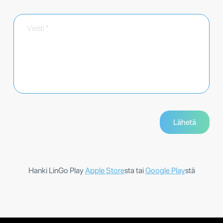
Hanki LinGo Play
Apple Store
sta tai
Google Play
stä