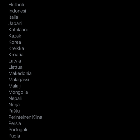
Hollanti
Indonesi
Italia
Japani
Katalaani
Kazak
Korea
Kreikka
Kroatia
Latvia
Liettua
Makedonia
Malagassi
Malaiji
Mongolia
Nepali
Norja
Paštu
Perinteinen Kiina
Persia
Portugali
Puola